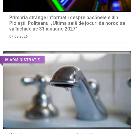
Primăria strânge informații despre păcănelele din
Ploiești. Polițeanu: „Ultima sală de jocuri de noroc se
va închide pe 31 ianuarie 2027”
07.08.2026
ADMINISTRATIE