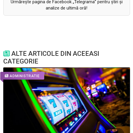
Urmăreşte pagina de Facebook „Telegrama” pentru ştiri şi
analize de ultimă oră!
ALTE ARTICOLE DIN ACEEASI
CATEGORIE
ADMINISTRATIE