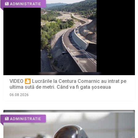
ADMINISTRATIE
VIDEO 🎦 Lucrările la Centura Comarnic au intrat pe
ultima sută de metri. Când va fi gata șoseaua
06.08.2026
ADMINISTRATIE