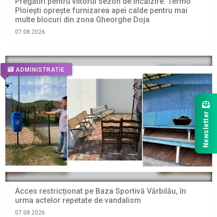
Pregătiri pentru viitorul sezon de încălzire. Termo
Ploiești oprește furnizarea apei calde pentru mai
multe blocuri din zona Gheorghe Doja
07.08.2026
ADMINISTRATIE
Newsletter
Acces restricționat pe Baza Sportivă Vărbilău, în
urma actelor repetate de vandalism
07.08.2026