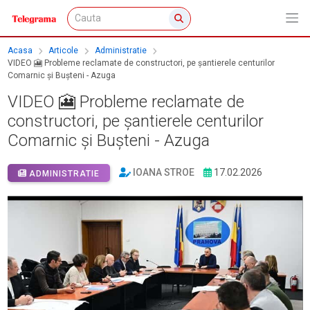
Acasa
Articole
Administratie
VIDEO 🎦 Probleme reclamate de constructori, pe șantierele centurilor
Comarnic și Bușteni - Azuga
VIDEO 🎦 Probleme reclamate de
constructori, pe șantierele centurilor
Comarnic și Bușteni - Azuga
IOANA STROE
17.02.2026
ADMINISTRATIE