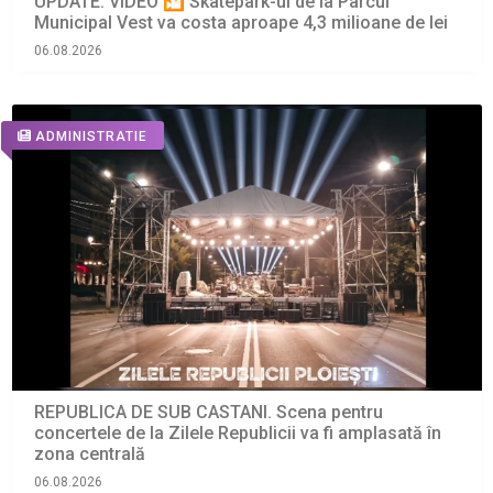
UPDATE. VIDEO 🎦 Skatepark-ul de la Parcul
Municipal Vest va costa aproape 4,3 milioane de lei
06.08.2026
ADMINISTRATIE
REPUBLICA DE SUB CASTANI. Scena pentru
concertele de la Zilele Republicii va fi amplasată în
zona centrală
06.08.2026