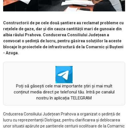
Constructorii de pe cele două șantiere au reclamat probleme cu
rețelele de gaze, dar și din cauza cantității mari de gunoaie din
albia râului Prahova. Conducerea Consiliului Județean a
convocat o ședință de lucru, pentru găsirea soluțiilor la aceste
blocaje în proiectele de infrastructură de la Comarnic și Bușteni
- Azuga.
Poți să găsești cele mai importante știri și mai mult
conținut media direct pe telefonul tău. Intră pe canalul
nostru în aplicația TELEGRAM
Cnducerea Consiliului Județean Prahova a organizat o ședință de
lucru cu reprezentanții Distrigaz, pentru clarificarea și deblocarea
unor situații apărute pe șantierele centurii ocolitoare de la Comarnic