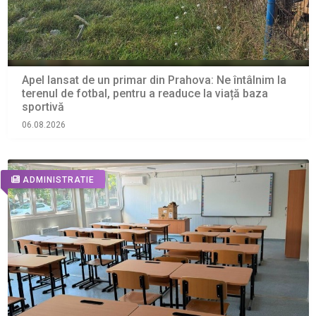
Apel lansat de un primar din Prahova: Ne întâlnim la
terenul de fotbal, pentru a readuce la viață baza
sportivă
06.08.2026
ADMINISTRATIE