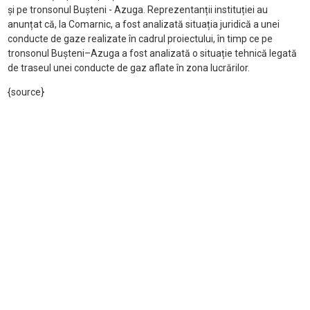
și pe tronsonul Bușteni - Azuga. Reprezentanții instituției au
anunțat că, la Comarnic, a fost analizată situația juridică a unei
conducte de gaze realizate în cadrul proiectului, în timp ce pe
tronsonul Bușteni–Azuga a fost analizată o situație tehnică legată
de traseul unei conducte de gaz aflate în zona lucrărilor.
{source}