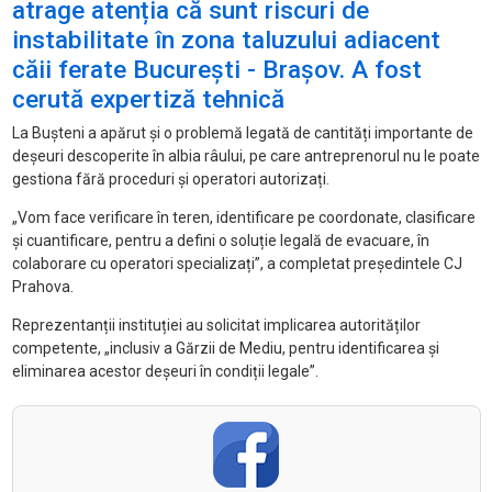
atrage atenția că sunt riscuri de
instabilitate în zona taluzului adiacent
căii ferate București - Brașov. A fost
cerută expertiză tehnică
La Bușteni a apărut și o problemă legată de cantități importante de
deșeuri descoperite în albia râului, pe care antreprenorul nu le poate
gestiona fără proceduri și operatori autorizați.
„Vom face verificare în teren, identificare pe coordonate, clasificare
și cuantificare, pentru a defini o soluție legală de evacuare, în
colaborare cu operatori specializați”, a completat președintele CJ
Prahova.
Reprezentanții instituției au solicitat implicarea autorităților
competente, „inclusiv a Gărzii de Mediu, pentru identificarea și
eliminarea acestor deșeuri în condiții legale”.