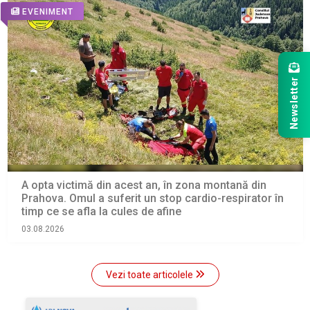
EVENIMENT
Newsletter
A opta victimă din acest an, în zona montană din
Prahova. Omul a suferit un stop cardio-respirator în
timp ce se afla la cules de afine
03.08.2026
Vezi toate articolele