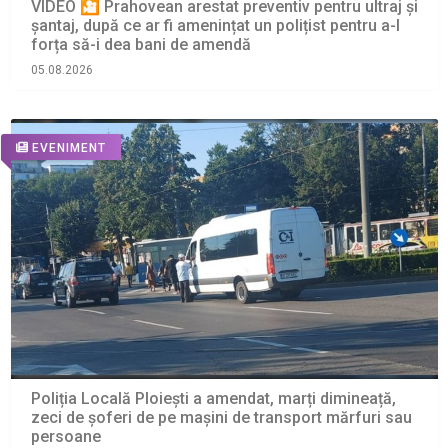
VIDEO 🎦 Prahovean arestat preventiv pentru ultraj și
șantaj, după ce ar fi amenințat un polițist pentru a-l
forța să-i dea bani de amendă
05.08.2026
EVENIMENT
Poliția Locală Ploiești a amendat, marți dimineață,
zeci de șoferi de pe mașini de transport mărfuri sau
persoane