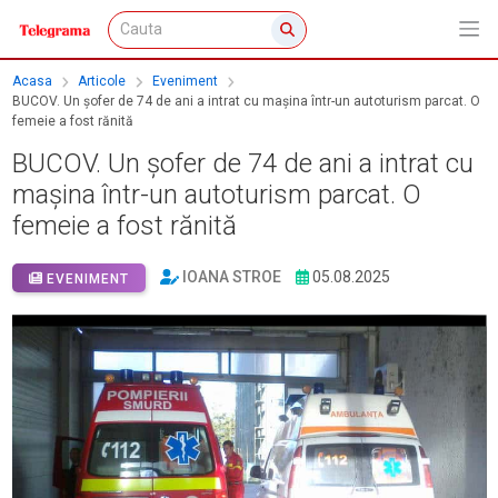
Acasa
Articole
Eveniment
BUCOV. Un șofer de 74 de ani a intrat cu mașina într-un autoturism parcat. O
femeie a fost rănită
BUCOV. Un șofer de 74 de ani a intrat cu
mașina într-un autoturism parcat. O
femeie a fost rănită
IOANA STROE
05.08.2025
EVENIMENT