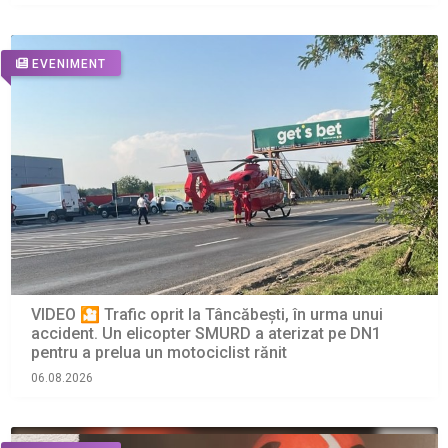
EVENIMENT
VIDEO 🎦 Trafic oprit la Tâncăbești, în urma unui
accident. Un elicopter SMURD a aterizat pe DN1
pentru a prelua un motociclist rănit
06.08.2026