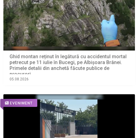
Ghid montan reținut în legătură cu accidentul mortal
petrecut pe 11 iulie în Bucegi, pe Albișoara Brânei.
Primele detalii din anchetă făcute publice de
procurori
05.08.2026
EVENIMENT