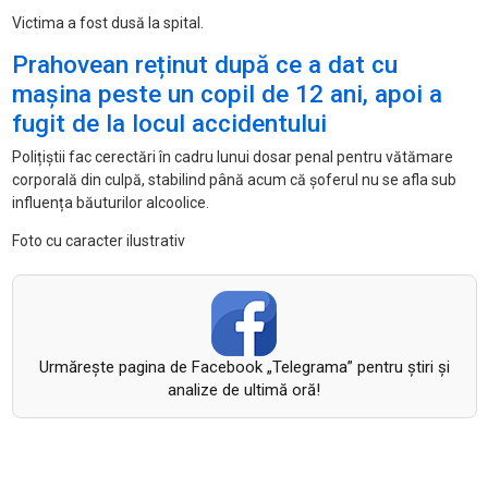
Victima a fost dusă la spital.
Prahovean reținut după ce a dat cu
mașina peste un copil de 12 ani, apoi a
fugit de la locul accidentului
Polițiștii fac cerectări în cadru lunui dosar penal pentru vătămare
corporală din culpă, stabilind până acum că șoferul nu se afla sub
influența băuturilor alcoolice.
Foto cu caracter ilustrativ
Urmăreşte pagina de Facebook „Telegrama” pentru ştiri şi
analize de ultimă oră!