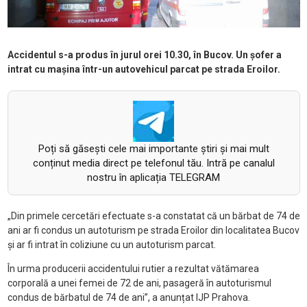
Accidentul s-a produs în jurul orei 10.30, în Bucov. Un șofer a
intrat cu mașina într-un autovehicul parcat pe strada Eroilor.
Poți să găsești cele mai importante știri și mai mult
conținut media direct pe telefonul tău. Intră pe canalul
nostru în aplicația TELEGRAM
„Din primele cercetări efectuate s-a constatat că un bărbat de 74 de
ani ar fi condus un autoturism pe strada Eroilor din localitatea Bucov
și ar fi intrat în coliziune cu un autoturism parcat.
În urma producerii accidentului rutier a rezultat vătămarea
corporală a unei femei de 72 de ani, pasageră în autoturismul
condus de bărbatul de 74 de ani”, a anunțat IJP Prahova.