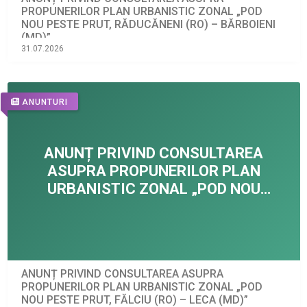
PROPUNERILOR PLAN URBANISTIC ZONAL „POD
NOU PESTE PRUT, RĂDUCĂNENI (RO) – BĂRBOIENI
(MD)”
31.07.2026
ANUNTURI
ANUNȚ PRIVIND CONSULTAREA ASUPRA
PROPUNERILOR PLAN URBANISTIC ZONAL „POD
NOU PESTE PRUT, FĂLCIU (RO) – LECA (MD)”