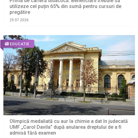
Prima de carieră didactică. Beneficiarii trebuie să
utilizeze cel puțin 65% din sumă pentru cursuri de
pregătire
29.07.2026
EDUCATIE
Olimpică medaliată cu aur la chimie a dat în judecată
UMF „Carol Davila” după anularea dreptului de a fi
admisă fără examen