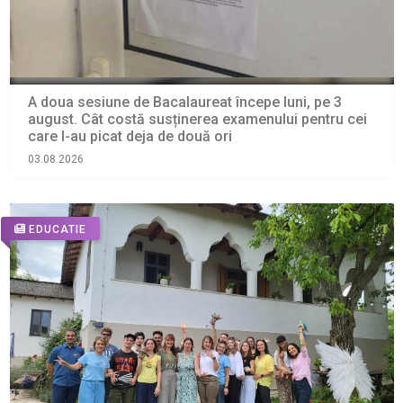
A doua sesiune de Bacalaureat începe luni, pe 3
august. Cât costă susținerea examenului pentru cei
care l-au picat deja de două ori
03.08.2026
EDUCATIE