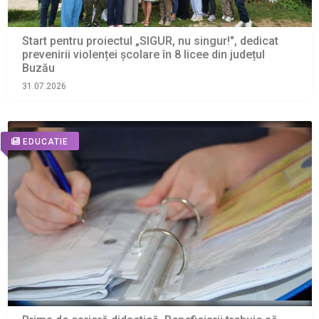
Start pentru proiectul „SIGUR, nu singur!", dedicat
prevenirii violenței școlare în 8 licee din județul
Buzău
31.07.2026
EDUCATIE