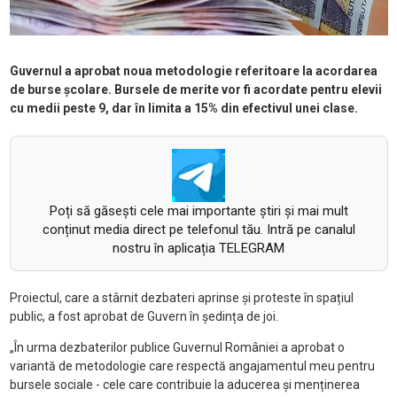
Guvernul a aprobat noua metodologie referitoare la acordarea
de burse școlare. Bursele de merite vor fi acordate pentru elevii
cu medii peste 9, dar în limita a 15% din efectivul unei clase.
Poți să găsești cele mai importante știri și mai mult
conținut media direct pe telefonul tău. Intră pe canalul
nostru în aplicația TELEGRAM
Proiectul, care a stârnit dezbateri aprinse și proteste în spațiul
public, a fost aprobat de Guvern în ședința de joi.
„În urma dezbaterilor publice Guvernul României a aprobat o
variantă de metodologie care respectă angajamentul meu pentru
bursele sociale - cele care contribuie la aducerea și menținerea