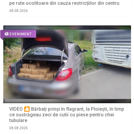
pe rute ocolitoare din cauza restricțiilor din centru
08.08.2026
EVENIMENT
VIDEO 🎦 Bărbați prinși în flagrant, la Ploiești, în timp
ce sustrăgeau zeci de cutii cu piese pentru chei
tubulare
08.08.2026