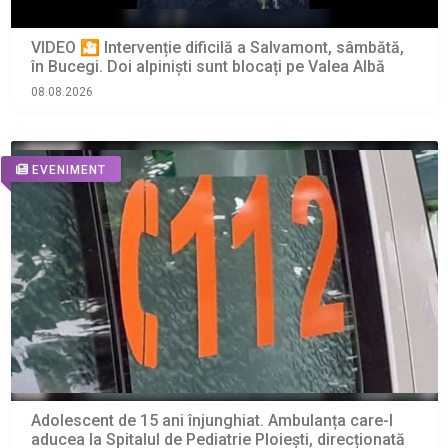
VIDEO 🎦 Intervenție dificilă a Salvamont, sâmbătă,
în Bucegi. Doi alpiniști sunt blocați pe Valea Albă
08.08.2026
EVENIMENT
Adolescent de 15 ani înjunghiat. Ambulanța care-l
aducea la Spitalul de Pediatrie Ploiești, direcționată