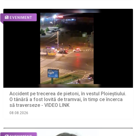
EVENIMENT
Accident pe trecerea de pietoni, în vestul Ploieștiului.
O tânără a fost lovită de tramvai, în timp ce încerca
să traverseze - VIDEO LINK
08.08.2026