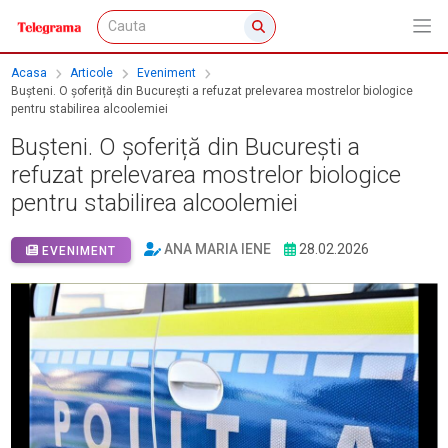
Acasa
Articole
Eveniment
Bușteni. O șoferiță din București a refuzat prelevarea mostrelor biologice
pentru stabilirea alcoolemiei
Bușteni. O șoferiță din București a
refuzat prelevarea mostrelor biologice
pentru stabilirea alcoolemiei
ANA MARIA IENE
28.02.2026
EVENIMENT