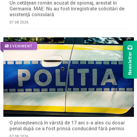
Un cetăţean român acuzat de spionaj, arestat în
Germania. MAE: Nu au fost înregistrate solicitări de
asistenţă consulară
07.08.2026
EVENIMENT
Newsletter
O ploieșteancă în vârstă de 17 ani s-a ales cu dosar
penal după ce a fost prinsă conducând fără permis
07.08.2026