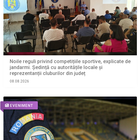
Noile reguli privind competițiile sportive, explicate de
jandarmi. Ședință cu autoritățile locale și
reprezentanții cluburilor din județ
08.08.2026
EVENIMENT