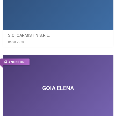
S.C. CARMISTIN S.R.L.
05.08.2026
ANUNTURI