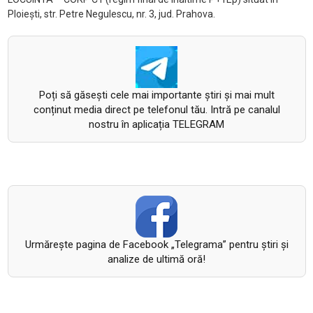
Ploiești, str. Petre Negulescu, nr. 3, jud. Prahova.
Poți să găsești cele mai importante știri și mai mult
conținut media direct pe telefonul tău. Intră pe canalul
nostru în aplicația TELEGRAM
Urmăreşte pagina de Facebook „Telegrama” pentru ştiri şi
analize de ultimă oră!