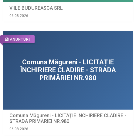
VIILE BUDUREASCA SRL
06.08.2026
ANUNTURI
Comuna Măgureni - LICITAȚIE ÎNCHIRIERE CLADIRE -
STRADA PRIMĂRIEI NR.980
06.08.2026