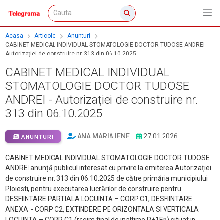
Acasa
Articole
Anunturi
CABINET MEDICAL INDIVIDUAL STOMATOLOGIE DOCTOR TUDOSE ANDREI -
Autorizației de construire nr. 313 din 06.10.2025
CABINET MEDICAL INDIVIDUAL
STOMATOLOGIE DOCTOR TUDOSE
ANDREI - Autorizației de construire nr.
313 din 06.10.2025
ANA MARIA IENE
27.01.2026
ANUNTURI
CABINET MEDICAL INDIVIDUAL STOMATOLOGIE DOCTOR TUDOSE
ANDREI anunță publicul interesat cu privire la emiterea Autorizației
de construire nr. 313 din 06.10.2025 de către primăria municipiului
Ploiesti, pentru executarea lucrărilor de construire pentru
DESFIINTARE PARTIALA LOCUINTA – CORP C1, DESFIINTARE
ANEXA - CORP C2, EXTINDERE PE ORIZONTALA SI VERTICALA
LOCUINTA – CORP C1 (regim final de inaltime P+1Ep) situat in