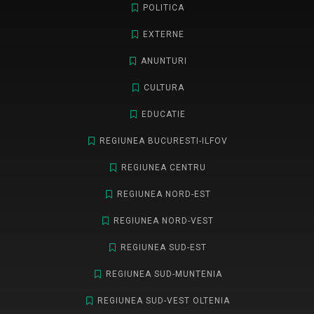
POLITICA
EXTERNE
ANUNTURI
CULTURA
EDUCATIE
REGIUNEA BUCURESTI-ILFOV
REGIUNEA CENTRU
REGIUNEA NORD-EST
REGIUNEA NORD-VEST
REGIUNEA SUD-EST
REGIUNEA SUD-MUNTENIA
REGIUNEA SUD-VEST OLTENIA