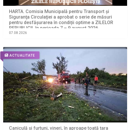
HARTA. Comisia Municipală pentru Transport şi
Siguranţa Circulaţiei a aprobat o serie de măsuri
pentru desfășurarea în condiții optime a ZILELOR
REPUBLICII, în perioada 7 – 9 august 2026
07.08.2026
ACTUALITATE
Caniculă și furtuni, vineri, în aproape toată țara