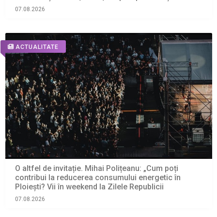
07.08.2026
ACTUALITATE
O altfel de invitație. Mihai Polițeanu: „Cum poți
contribui la reducerea consumului energetic în
Ploiești? Vii în weekend la Zilele Republicii
07.08.2026