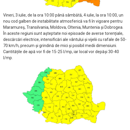
Vineri, 3 iulie, de la ora 10:00 până sâmbătă, 4 iulie, la ora 10:00, un
nou cod galben de instabilitate atmosferică va fi în vigoare pentru
Maramureș, Transilvania, Moldova, Oltenia, Muntenia și Dobrogea.
În aceste regiuni sunt așteptate noi episoade de averse torențiale,
descărcări electrice, intensificări ale vântului și vijelii cu rafale de 50-
70 km/h, precum și grindină de mici și posibil medii dimensiuni.
Cantitățile de apă vor fi de 15-25 l/mp, iar local vor depăși 30-40
l/mp.