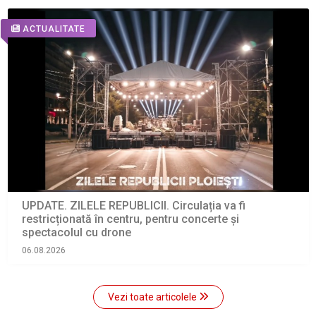
ACTUALITATE
UPDATE. ZILELE REPUBLICII. Circulația va fi
restricționată în centru, pentru concerte și
spectacolul cu drone
06.08.2026
Vezi toate articolele