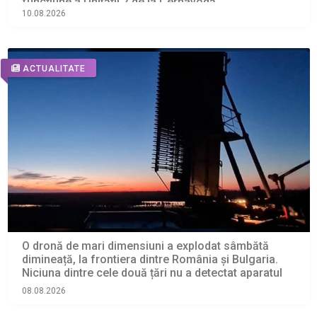
funcțiune a Unității 2 de la Cernavodă
10.08.2026
ACTUALITATE
O dronă de mari dimensiuni a explodat sâmbătă
dimineață, la frontiera dintre România și Bulgaria.
Niciuna dintre cele două țări nu a detectat aparatul
08.08.2026