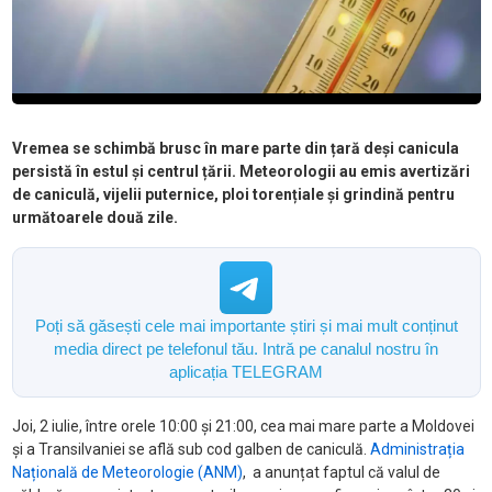
Vremea se schimbă brusc în mare parte din țară deși canicula
persistă în estul și centrul țării. Meteorologii au emis avertizări
de caniculă, vijelii puternice, ploi torențiale și grindină pentru
următoarele două zile.
Poți să găsești cele mai importante știri și mai mult conținut
media direct pe telefonul tău. Intră pe canalul nostru în
aplicația TELEGRAM
Joi, 2 iulie, între orele 10:00 și 21:00, cea mai mare parte a Moldovei
și a Transilvaniei se află sub cod galben de caniculă.
Administrația
Națională de Meteorologie (ANM)
, a anunțat faptul că valul de