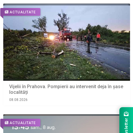
ACTUALITATE
Vijelii în Prahova. Pompierii au intervenit deja în șase
localități
08.08.2026
Newsletter
ACTUALITATE