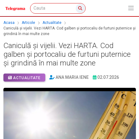
Acasa
Articole
Actualitate
Caniculă și vijelii. Vezi HARTA. Cod galben și portocaliu de furtuni puternice și
grindină în mai multe zone
Caniculă și vijelii. Vezi HARTA. Cod
galben și portocaliu de furtuni puternice
și grindină în mai multe zone
ANA MARIA IENE
02.07.2026
ACTUALITATE