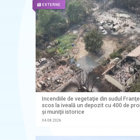
EXTERNE
Incendiile de vegetaţie din sudul Franţe
scos la iveală un depozit cu 400 de proi
şi muniţii istorice
04.08.2026