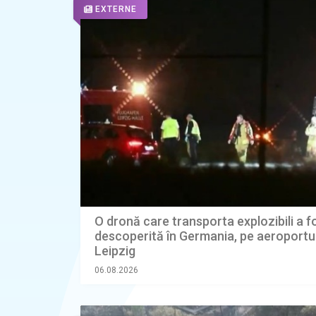
EXTERNE
O dronă care transporta explozibili a f
descoperită în Germania, pe aeroportul
Leipzig
06.08.2026