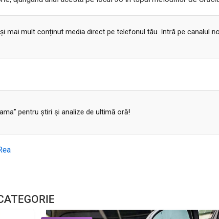
 și mai mult conținut media direct pe telefonul tău. Intră pe canalul n
a” pentru ştiri şi analize de ultimă oră!
_Rea
 CATEGORIE