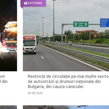
EXTERNE
ost
Restricții de circulație pe mai multe sect
 din
de autostrăzi și drumuri naționale din
Bulgaria, din cauza caniculei
05.08.2026