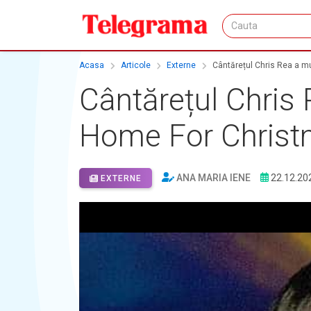
Acasa
Articole
Externe
Cântărețul Chris Rea a mu
Cântărețul Chris R
Home For Christm
ANA MARIA IENE
22.12.20
EXTERNE