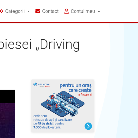
Categorii
Contact
Contul meu
piesei „Driving