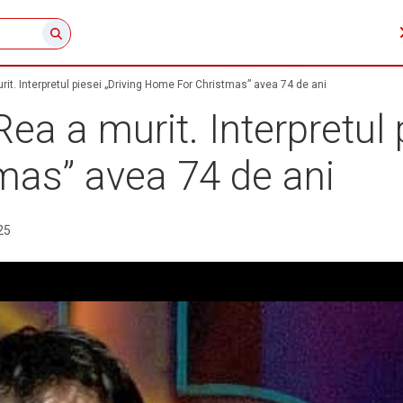
rit. Interpretul piesei „Driving Home For Christmas” avea 74 de ani
ea a murit. Interpretul 
as” avea 74 de ani
25