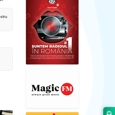
ostru