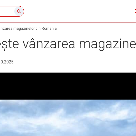
vânzarea magazinelor din România
ește vânzarea magazine
10.2025