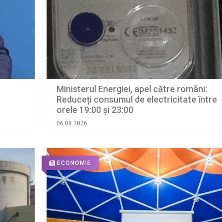
Ministerul Energiei, apel către români:
Reduceți consumul de electricitate între
orele 19:00 și 23:00
06.08.2026
ECONOMIE