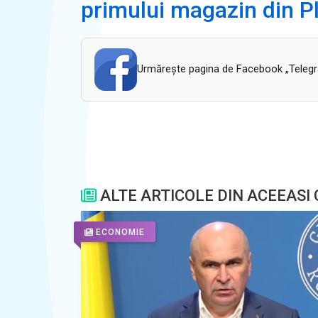
primului magazin din Pl
Urmăreşte pagina de Facebook „Telegram
ALTE ARTICOLE DIN ACEEASI
ECONOMIE