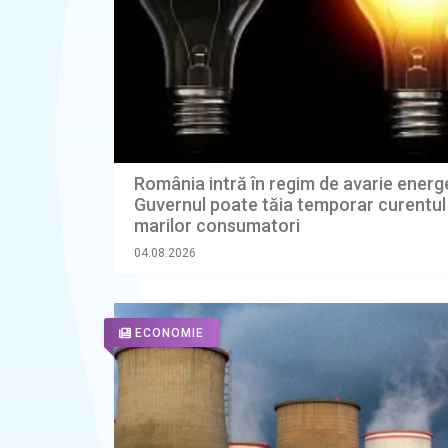
România intră în regim de avarie energ
Guvernul poate tăia temporar curentul
marilor consumatori
04.08.2026
ECONOMIE