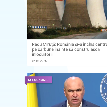
Radu Miruță: România și-a închis centr
pe cărbune înainte să construiască
înlocuitorii
04.08.2026
ECONOMIE