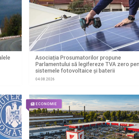
alele
Asociația Prosumatorilor propune
Parlamentului să legifereze TVA zero pe
sistemele fotovoltaice și baterii
04.08.2026
ECONOMIE