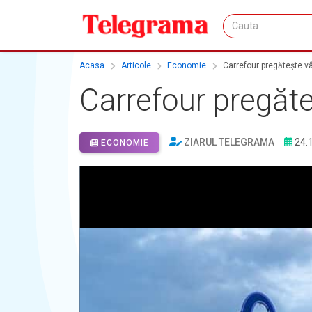
Acasa
Articole
Economie
Carrefour pregătește 
Carrefour pregăt
ZIARUL TELEGRAMA
24.
ECONOMIE