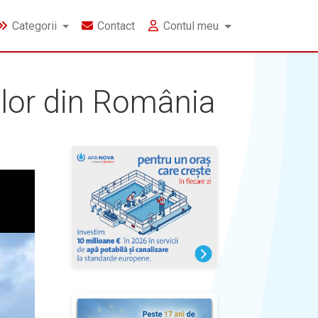
Categorii
Contact
Contul meu
lor din România