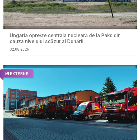
Ungaria oprește centrala nucleară de la Paks din
cauza nivelului scăzut al Dunării
02.08.2026
EXTERNE