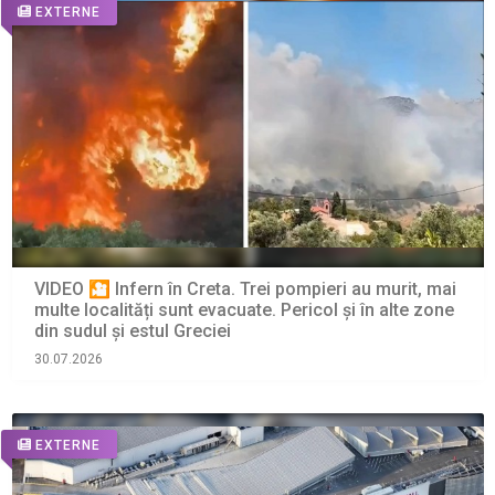
EXTERNE
VIDEO 🎦 Infern în Creta. Trei pompieri au murit, mai
multe localități sunt evacuate. Pericol și în alte zone
din sudul și estul Greciei
30.07.2026
EXTERNE