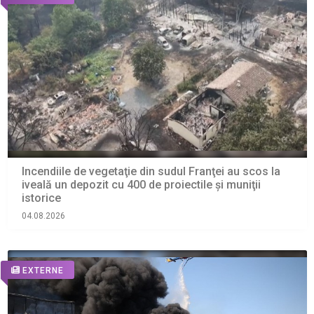
Incendiile de vegetaţie din sudul Franţei au scos la
iveală un depozit cu 400 de proiectile şi muniţii
istorice
04.08.2026
EXTERNE