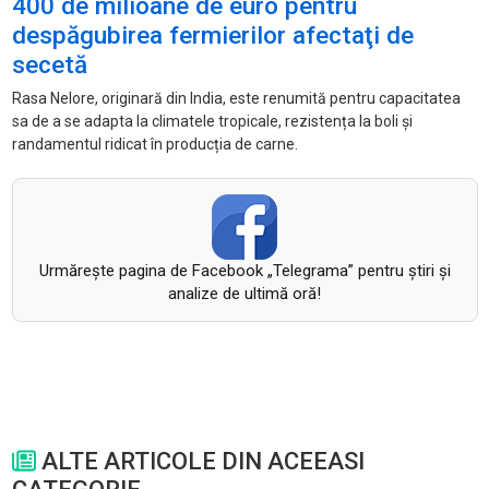
400 de milioane de euro pentru
despăgubirea fermierilor afectaţi de
secetă
Rasa Nelore, originară din India, este renumită pentru capacitatea
sa de a se adapta la climatele tropicale, rezistența la boli și
randamentul ridicat în producția de carne.
Urmăreşte pagina de Facebook „Telegrama” pentru ştiri şi
analize de ultimă oră!
ALTE ARTICOLE DIN ACEEASI