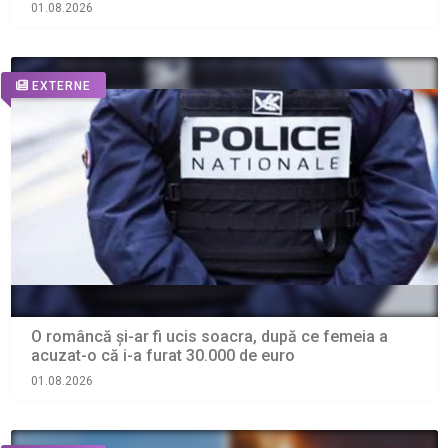
01.08.2026
EXTERNE
O româncă și-ar fi ucis soacra, după ce femeia a
acuzat-o că i-a furat 30.000 de euro
01.08.2026