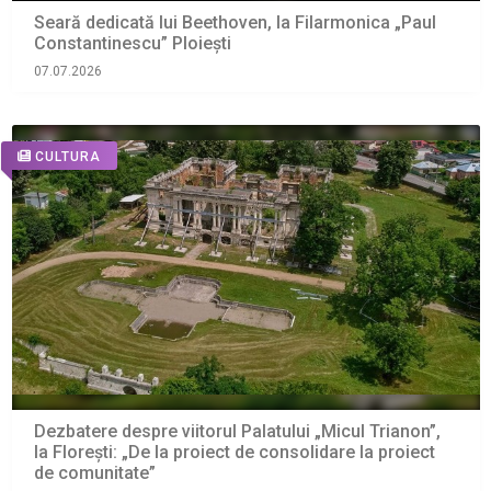
Seară dedicată lui Beethoven, la Filarmonica „Paul
Constantinescu” Ploiești
07.07.2026
CULTURA
Dezbatere despre viitorul Palatului „Micul Trianon”,
la Florești: „De la proiect de consolidare la proiect
de comunitate”