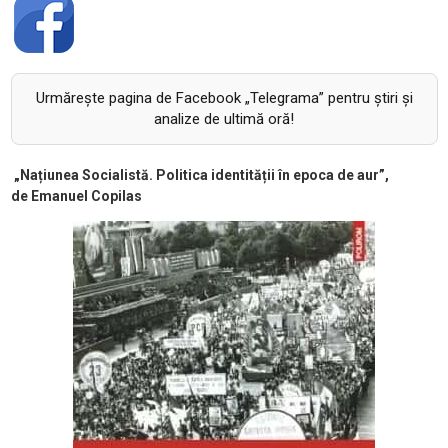
Urmăreşte pagina de Facebook „Telegrama” pentru ştiri şi
analize de ultimă oră!
„Națiunea Socialistă. Politica identității în epoca de aur”,
de Emanuel Copilas