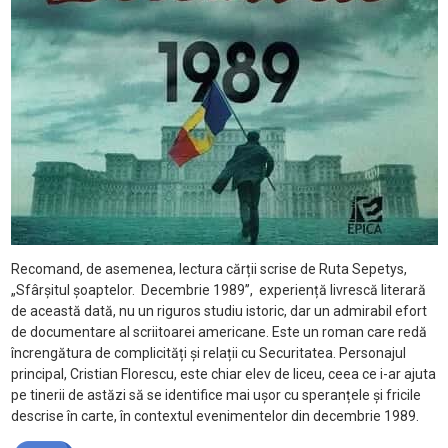
Recomand, de asemenea, lectura cărții scrise de Ruta Sepetys,
„Sfârșitul șoaptelor. Decembrie 1989’’, experiență livrescă literară
de această dată, nu un riguros studiu istoric, dar un admirabil efort
de documentare al scriitoarei americane. Este un roman care redă
încrengătura de complicități și relații cu Securitatea. Personajul
principal, Cristian Florescu, este chiar elev de liceu, ceea ce i-ar ajuta
pe tinerii de astăzi să se identifice mai ușor cu speranțele și fricile
descrise în carte, în contextul evenimentelor din decembrie 1989.