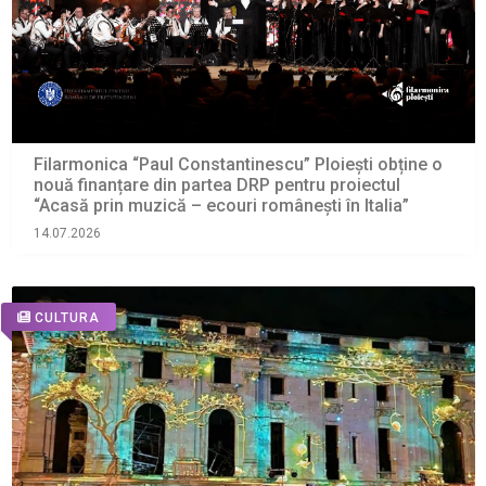
Filarmonica “Paul Constantinescu” Ploiești obține o
nouă finanțare din partea DRP pentru proiectul
“Acasă prin muzică – ecouri românești în Italia”
14.07.2026
CULTURA