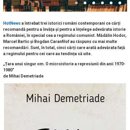
HotNews
a întrebat trei istorici români contemporani ce cărți
recomandă pentru a învăța și pentru a înțelege adevărata istorie
a României, în special cea a regimului comunist. Mădălin Hodor,
Marcel Bartic și Bogdan Caranfilof au răspuns cu mai multe
recomandări. Sunt, în total, cinci cărți care arată adevărata față
a regimului pentru cei care au tendința să uite.
„Țara unui singur om. O microistorie a represiunii din anii 1970-
1980”
de Mihai Demetriade