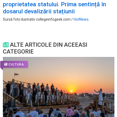
proprietatea statului. Prima sentință în
dosarul devalizării stațiunii
Sursă foto ilustrativ collegeinfogeek.com /
HotNews.
ALTE ARTICOLE DIN ACEEASI
CATEGORIE
CULTURA