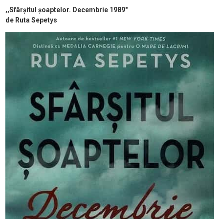
,,Sfârșitul șoaptelor. Decembrie 1989″
de Ruta Sepetys