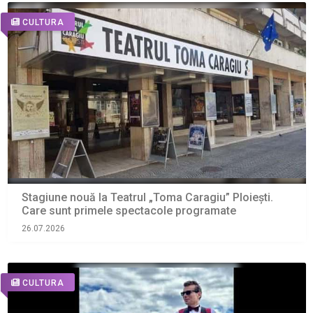
CULTURA
Stagiune nouă la Teatrul „Toma Caragiu” Ploiești.
Care sunt primele spectacole programate
26.07.2026
CULTURA