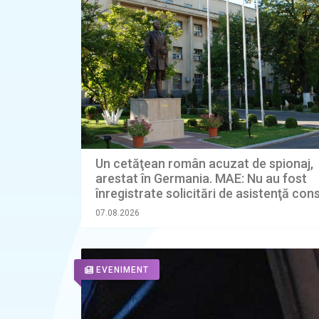
Un cetăţean român acuzat de spionaj,
arestat în Germania. MAE: Nu au fost
înregistrate solicitări de asistenţă con
07.08.2026
EVENIMENT