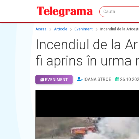
Acasa
Articole
Eveniment
Incendiul de la Aricești
Incendiul de la Ari
fi aprins în urma
IOANA STROE
26.10.20
EVENIMENT