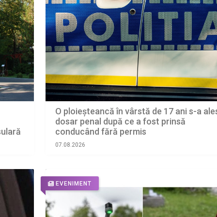
O ploieșteancă în vârstă de 17 ani s-a ale
dosar penal după ce a fost prinsă
sulară
conducând fără permis
07.08.2026
EVENIMENT