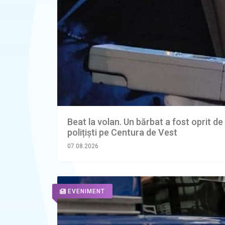
Beat la volan. Un bărbat a fost oprit de
polițiști pe Centura de Vest
07.08.2026
EVENIMENT