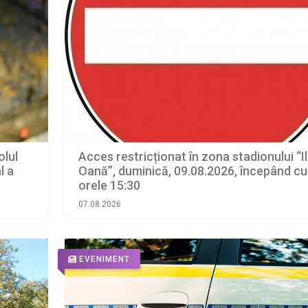
olul
Acces restricționat în zona stadionului “Il
l a
Oană”, duminică, 09.08.2026, începând cu
orele 15:30
07.08.2026
EVENIMENT