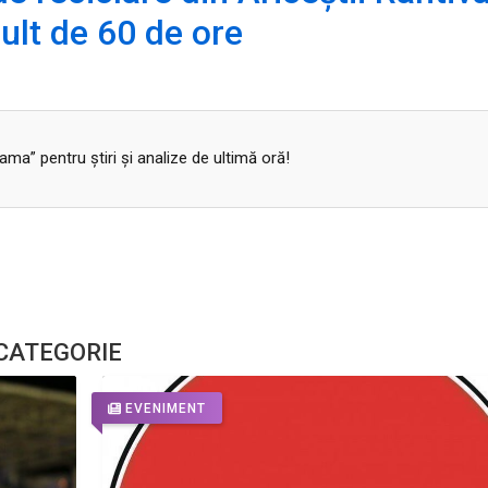
ult de 60 de ore
a” pentru ştiri şi analize de ultimă oră!
 CATEGORIE
EVENIMENT