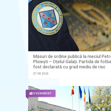
Măsuri de ordine publică la meciul Petr
Ploiești – Oțelul Galați. Partida de fotba
fost declarată cu grad mediu de risc
07.08.2026
EVENIMENT