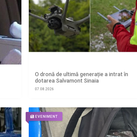
O dronă de ultimă generație a intrat în
dotarea Salvamont Sinaia
07.08.2026
EVENIMENT