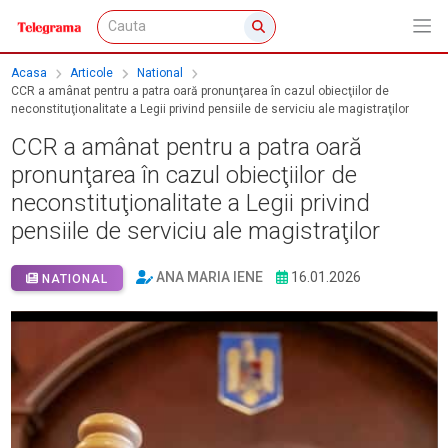
Acasa
Articole
National
CCR a amânat pentru a patra oară pronunţarea în cazul obiecţiilor de
neconstituţionalitate a Legii privind pensiile de serviciu ale magistraţilor
CCR a amânat pentru a patra oară
pronunţarea în cazul obiecţiilor de
neconstituţionalitate a Legii privind
pensiile de serviciu ale magistraţilor
ANA MARIA IENE
16.01.2026
NATIONAL