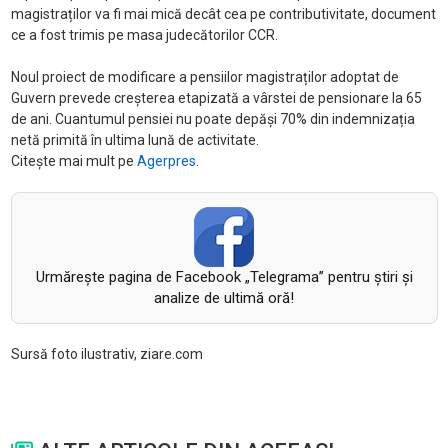
magistraților va fi mai mică decât cea pe contributivitate, document
ce a fost trimis pe masa judecătorilor CCR.
Noul proiect de modificare a pensiilor magistraților adoptat de
Guvern prevede creșterea etapizată a vârstei de pensionare la 65
de ani. Cuantumul pensiei nu poate depăși 70% din indemnizația
netă primită în ultima lună de activitate.
Citește mai mult pe
Agerpres
.
Urmăreşte pagina de Facebook „Telegrama” pentru ştiri şi
analize de ultimă oră!
Sursă foto ilustrativ, ziare.com