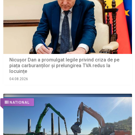
Nicușor Dan a promulgat legile privind criza de pe
piața carburanților și prelungirea TVA redus la
locuințe
04.08.2026
NATIONAL