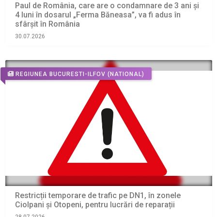
Paul de România, care are o condamnare de 3 ani și
4 luni în dosarul „Ferma Băneasa”, va fi adus în
sfârșit în România
30.07.2026
REGIUNEA BUCURESTI-ILFOV
(NATIONAL)
Restricții temporare de trafic pe DN1, în zonele
Ciolpani și Otopeni, pentru lucrări de reparații