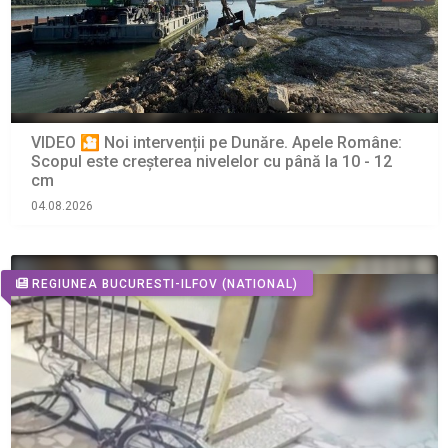
VIDEO 🎦 Noi intervenții pe Dunăre. Apele Române:
Scopul este creșterea nivelelor cu până la 10 - 12
cm
04.08.2026
REGIUNEA BUCURESTI-ILFOV
(NATIONAL)