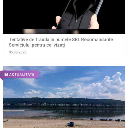
Tentative de fraudă în numele SRI. Recomandările
Serviciului pentru cei vizați
05.08.2026
ACTUALITATE