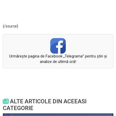
{/source}
Urmăreşte pagina de Facebook „Telegrama” pentru ştiri şi
analize de ultimă oră!
ALTE ARTICOLE DIN ACEEASI
CATEGORIE