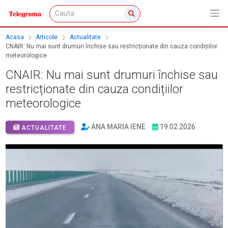
Acasa
Articole
Actualitate
CNAIR: Nu mai sunt drumuri închise sau restricționate din cauza condițiilor
meteorologice
CNAIR: Nu mai sunt drumuri închise sau
restricționate din cauza condițiilor
meteorologice
ANA MARIA IENE
19.02.2026
ACTUALITATE