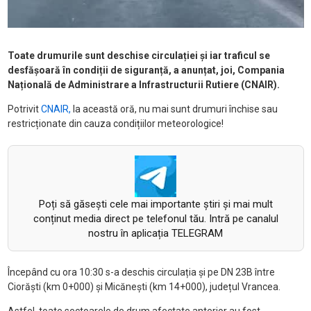
Toate drumurile sunt deschise circulației și iar traficul se
desfășoară în condiții de siguranță, a anunțat, joi, Compania
Națională de Administrare a Infrastructurii Rutiere (CNAIR).
Potrivit
CNAIR,
la această oră, nu mai sunt drumuri închise sau
restricționate din cauza condițiilor meteorologice!
Poți să găsești cele mai importante știri și mai mult
conținut media direct pe telefonul tău. Intră pe canalul
nostru în aplicația TELEGRAM
Începând cu ora 10:30 s-a deschis circulația și pe DN 23B între
Ciorăști (km 0+000) și Micănești (km 14+000), județul Vrancea.