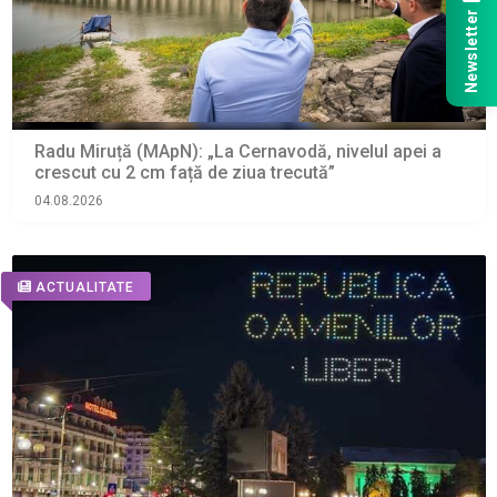
Newsletter
Radu Miruță (MApN): „La Cernavodă, nivelul apei a
crescut cu 2 cm față de ziua trecută”
04.08.2026
ACTUALITATE