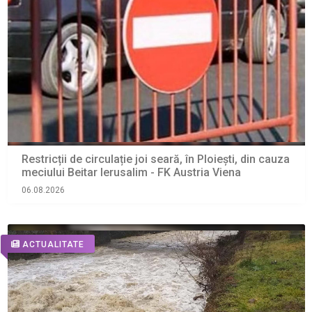
Restricții de circulație joi seară, în Ploiești, din cauza
meciului Beitar Ierusalim - FK Austria Viena
06.08.2026
ACTUALITATE