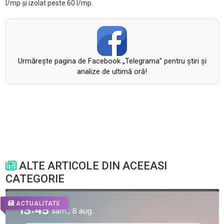
l/mp și izolat peste 60 l/mp.
Urmăreşte pagina de Facebook „Telegrama” pentru ştiri şi
analize de ultimă oră!
ALTE ARTICOLE DIN ACEEASI
CATEGORIE
ACTUALITATE