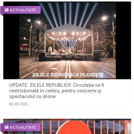
ACTUALITATE
UPDATE. ZILELE REPUBLICII. Circulația va fi
restricționată în centru, pentru concerte și
spectacolul cu drone
06.08.2026
ACTUALITATE