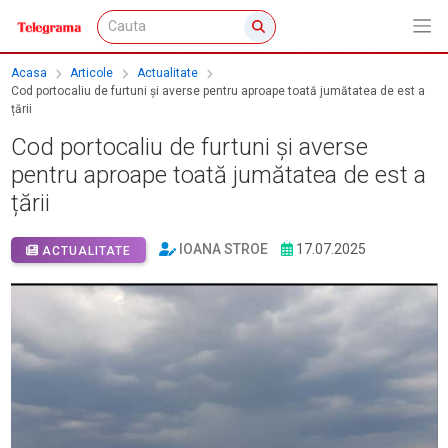
Acasa
Articole
Actualitate
Cod portocaliu de furtuni și averse pentru aproape toată jumătatea de est a
țării
Cod portocaliu de furtuni și averse
pentru aproape toată jumătatea de est a
țării
IOANA STROE
17.07.2025
ACTUALITATE