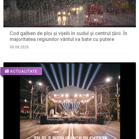
Cod galben de ploi și vijelii în sudul și centrul țării. În
majoritatea regiunilor vântul va bate cu putere
08.08.2026
ACTUALITATE