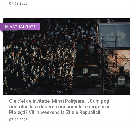
07.08.2026
ACTUALITATE
O altfel de invitație. Mihai Polițeanu: „Cum poți
contribui la reducerea consumului energetic în
Ploiești? Vii în weekend la Zilele Republicii
07.08.2026