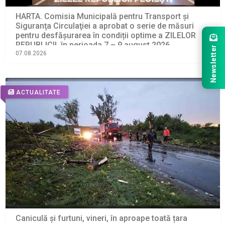
HARTA. Comisia Municipală pentru Transport şi
Siguranţa Circulaţiei a aprobat o serie de măsuri
pentru desfășurarea în condiții optime a ZILELOR
REPUBLICII, în perioada 7 – 9 august 2026
Newsletter
07.08.2026
ACTUALITATE
Caniculă și furtuni, vineri, în aproape toată țara