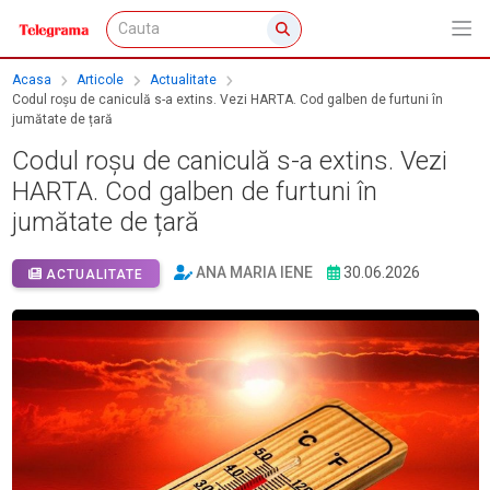
Acasa
Articole
Actualitate
Codul roșu de caniculă s-a extins. Vezi HARTA. Cod galben de furtuni în
jumătate de țară
Codul roșu de caniculă s-a extins. Vezi
HARTA. Cod galben de furtuni în
jumătate de țară
ANA MARIA IENE
30.06.2026
ACTUALITATE