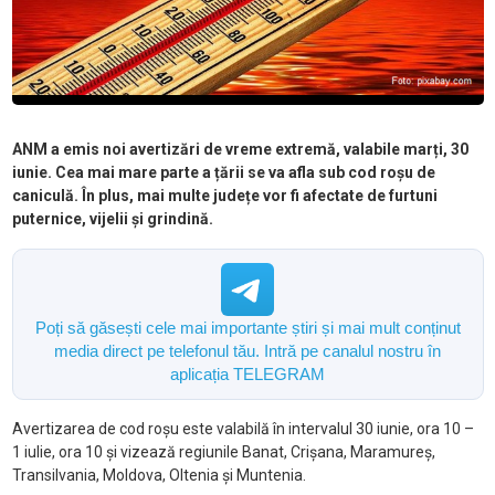
ANM a emis noi avertizări de vreme extremă, valabile marți, 30
iunie. Cea mai mare parte a țării se va afla sub cod roșu de
caniculă. În plus, mai multe județe vor fi afectate de furtuni
puternice, vijelii și grindină.
Poți să găsești cele mai importante știri și mai mult conținut
media direct pe telefonul tău. Intră pe canalul nostru în
aplicația TELEGRAM
Avertizarea de cod roșu este valabilă în intervalul 30 iunie, ora 10 –
1 iulie, ora 10 și vizează regiunile Banat, Crișana, Maramureș,
Transilvania, Moldova, Oltenia și Muntenia.