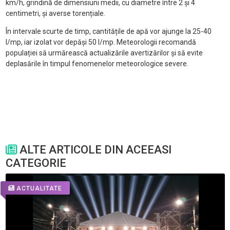
km/h, grindină de dimensiuni medii, cu diametre între 2 și 4
centimetri, și averse torențiale.
În intervale scurte de timp, cantitățile de apă vor ajunge la 25-40
l/mp, iar izolat vor depăși 50 l/mp. Meteorologii recomandă
populației să urmărească actualizările avertizărilor și să evite
deplasările în timpul fenomenelor meteorologice severe.
ALTE ARTICOLE DIN ACEEASI
CATEGORIE
ACTUALITATE