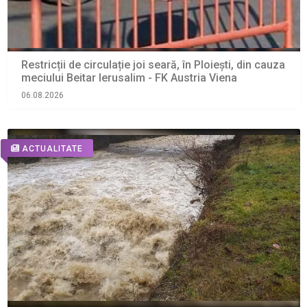
Restricții de circulație joi seară, în Ploiești, din cauza
meciului Beitar Ierusalim - FK Austria Viena
06.08.2026
ACTUALITATE