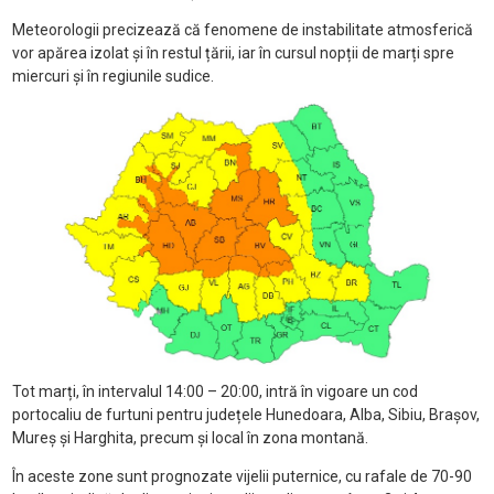
Meteorologii precizează că fenomene de instabilitate atmosferică
vor apărea izolat și în restul țării, iar în cursul nopții de marți spre
miercuri și în regiunile sudice.
Tot marți, în intervalul 14:00 – 20:00, intră în vigoare un cod
portocaliu de furtuni pentru județele Hunedoara, Alba, Sibiu, Brașov,
Mureș și Harghita, precum și local în zona montană.
În aceste zone sunt prognozate vijelii puternice, cu rafale de 70-90