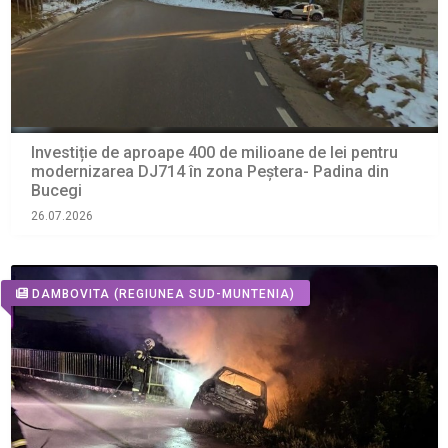
Investiție de aproape 400 de milioane de lei pentru
modernizarea DJ714 în zona Peștera- Padina din
Bucegi
26.07.2026
DAMBOVITA
(REGIUNEA SUD-MUNTENIA)