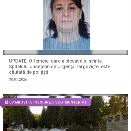
UPDATE. O femeie, care a plecat din incinta
Spitalului Județean de Urgență Târgoviște, este
căutată de polițiști
30.07.2026
DAMBOVITA
(REGIUNEA SUD-MUNTENIA)