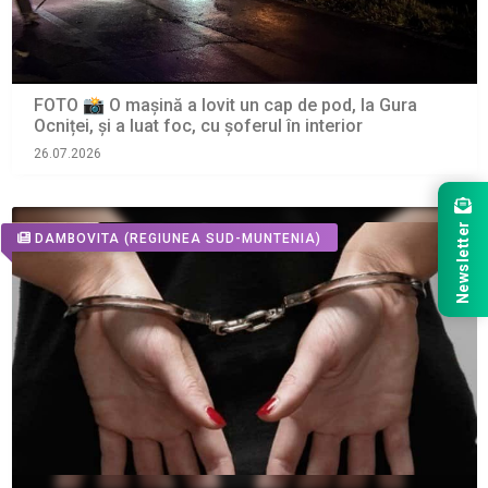
FOTO 📸 O mașină a lovit un cap de pod, la Gura
Ocniței, și a luat foc, cu șoferul în interior
26.07.2026
Newsletter
DAMBOVITA
(REGIUNEA SUD-MUNTENIA)