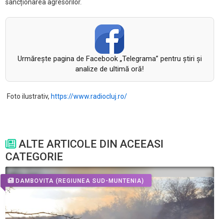
sancționarea agresorilor.
Urmăreşte pagina de Facebook „Telegrama” pentru ştiri şi
analize de ultimă oră!
Foto ilustrativ,
https://www.radiocluj.ro/
ALTE ARTICOLE DIN ACEEASI
CATEGORIE
DAMBOVITA
(REGIUNEA SUD-MUNTENIA)