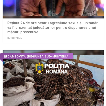
Reținut 24 de ore pentru agresiune sexuală, un tânăr
va fi prezentat judecătorilor pentru dispunerea unei
măsuri preventive
07.08.2026
DAMBOVITA
(REGIUNEA SUD-MUNTENIA)