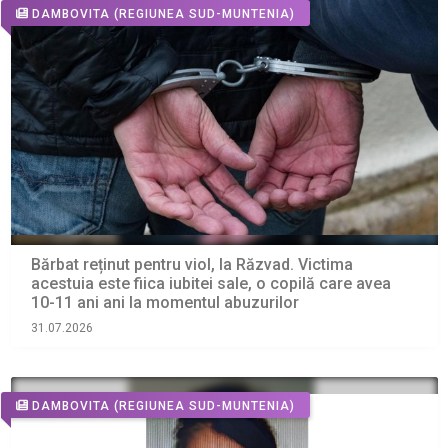
DAMBOVITA
(REGIUNEA SUD-MUNTENIA)
Bărbat reținut pentru viol, la Răzvad. Victima
acestuia este fiica iubitei sale, o copilă care avea
10-11 ani ani la momentul abuzurilor
31.07.2026
DAMBOVITA
(REGIUNEA SUD-MUNTENIA)