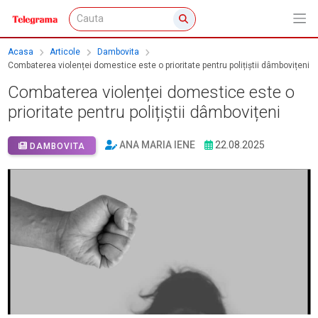
Acasa
Articole
Dambovita
Combaterea violenței domestice este o prioritate pentru polițiștii dâmbovițeni
Combaterea violenței domestice este o
prioritate pentru polițiștii dâmbovițeni
ANA MARIA IENE
22.08.2025
DAMBOVITA