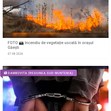
FOTO 📸 Incendiu de vegetație uscată în orașul
Găești
07.08.2026
DAMBOVITA
(REGIUNEA SUD-MUNTENIA)