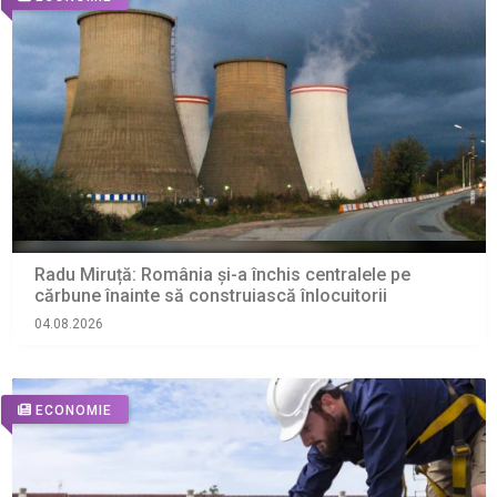
Radu Miruță: România și-a închis centralele pe
cărbune înainte să construiască înlocuitorii
04.08.2026
ECONOMIE