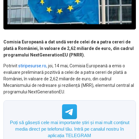
Comisia Europeană a dat undă verde celei de a patra cereri de
plată a României, în valoare de 2,62 miliarde de euro, din cadrul
programului NextGenerationEU (PNRR).
Potrivit
stiripesurse.ro,
joi, 14 mai, Comisia Europeană a emis o
evaluare preliminară pozitivă a celei de a patra cereri de plată a
României, în valoare de 2,62 miliarde de euro, din cadrul
Mecanismului de redresare și reziliență (MRR), elementul central al
programului NextGenerationEU.
Poți să găsești cele mai importante știri și mai mult conținut
media direct pe telefonul tău. Intră pe canalul nostru în
aplicația TELEGRAM