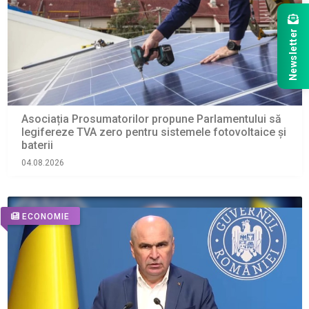
Newsletter
Asociația Prosumatorilor propune Parlamentului să
legifereze TVA zero pentru sistemele fotovoltaice și
baterii
04.08.2026
ECONOMIE