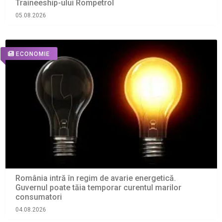
Traineeship-ului Rompetrol
05.08.2026
ECONOMIE
România intră în regim de avarie energetică.
Guvernul poate tăia temporar curentul marilor
consumatori
04.08.2026