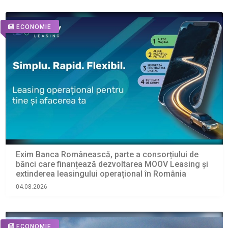
ECONOMIE
Exim Banca Românească, parte a consorțiului de
bănci care finanțează dezvoltarea MOOV Leasing și
extinderea leasingului operațional în România
04.08.2026
ECONOMIE