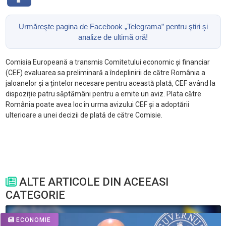
Urmăreşte pagina de Facebook „Telegrama” pentru ştiri şi
analize de ultimă oră!
Comisia Europeană a transmis Comitetului economic și financiar
(CEF) evaluarea sa preliminară a îndeplinirii de către România a
jaloanelor și a țintelor necesare pentru această plată, CEF având la
dispoziție patru săptămâni pentru a emite un aviz. Plata către
România poate avea loc în urma avizului CEF și a adoptării
ulterioare a unei decizii de plată de către Comisie.
ALTE ARTICOLE DIN ACEEASI
CATEGORIE
ECONOMIE