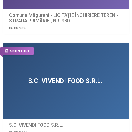
Comuna Măgureni - LICITAȚIE ÎNCHIRIERE TEREN -
STRADA PRIMĂRIEI, NR. 980
06.08.2026
ANUNTURI
S.C. VIVENDI FOOD S.R.L.