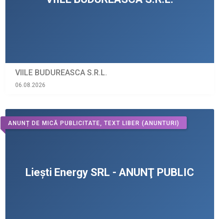
VIILE BUDUREASCA S.R.L.
06.08.2026
ANUNȚ DE MICĂ PUBLICITATE, TEXT LIBER
(ANUNTURI)