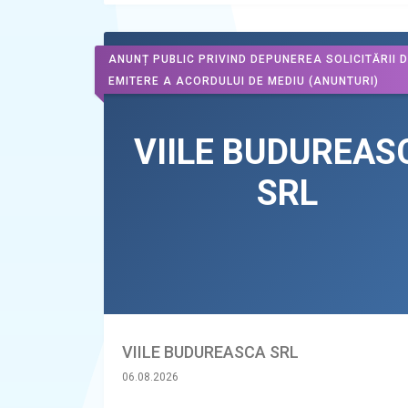
ANUNȚ PUBLIC PRIVIND DEPUNEREA SOLICITĂRII 
EMITERE A ACORDULUI DE MEDIU
(ANUNTURI)
VIILE BUDUREASCA SRL
06.08.2026