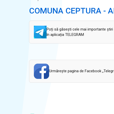
COMUNA CEPTURA - A
Poți să găsești cele mai importante știri
în aplicația TELEGRAM
Urmăreşte pagina de Facebook „Telegram