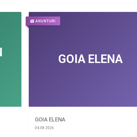
ANUNTURI
GOIA ELENA
04.08.2026