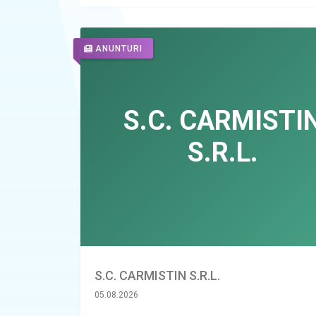
ANUNTURI
S.C. CARMISTIN S.R.L.
05.08.2026