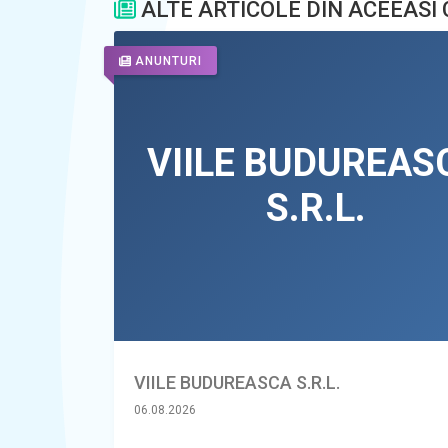
ALTE ARTICOLE DIN ACEEASI
ANUNTURI
VIILE BUDUREASCA S.R.L.
06.08.2026