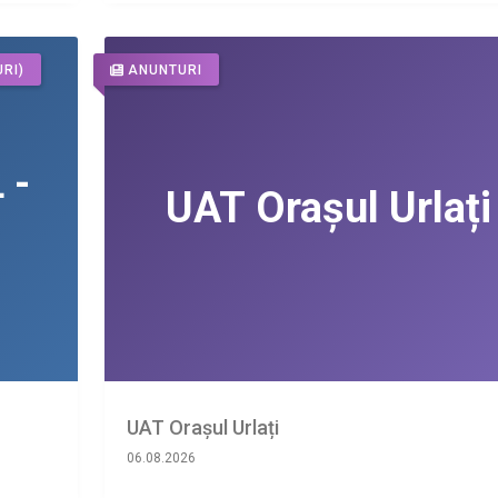
RI)
ANUNTURI
UAT Orașul Urlați
06.08.2026