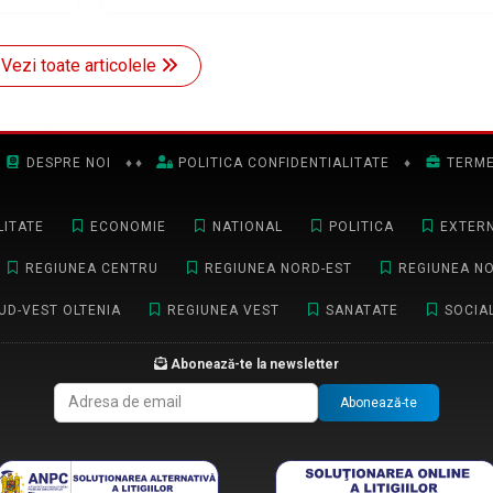
Vezi toate articolele
DESPRE NOI
♦
♦
POLITICA CONFIDENTIALITATE
♦
TERME
ITATE
ECONOMIE
NATIONAL
POLITICA
EXTER
REGIUNEA CENTRU
REGIUNEA NORD-EST
REGIUNEA N
UD-VEST OLTENIA
REGIUNEA VEST
SANATATE
SOCIA
Abonează-te la newsletter
Abonează-te