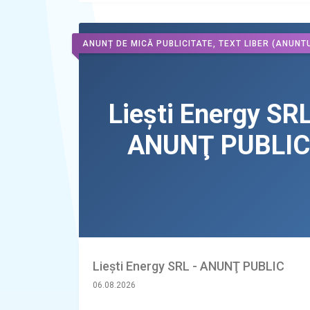
ANUNȚ DE MICĂ PUBLICITATE, TEXT LIBER
(ANUNTU
Liești Energy SRL - ANUNŢ PUBLIC
06.08.2026