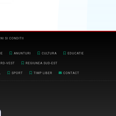
NI SI CONDITII
NE
ANUNTURI
CULTURA
EDUCATIE
ORD-VEST
REGIUNEA SUD-EST
L
SPORT
TIMP LIBER
CONTACT