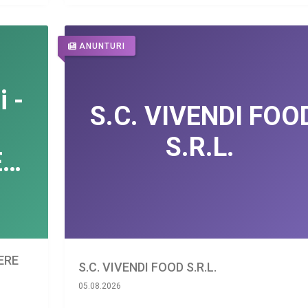
ANUNTURI
IERE
S.C. VIVENDI FOOD S.R.L.
05.08.2026