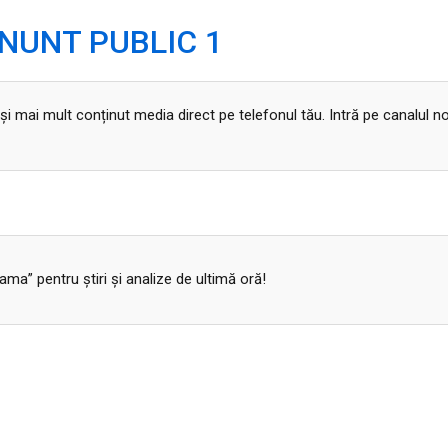
NUNT PUBLIC 1
 și mai mult conținut media direct pe telefonul tău. Intră pe canalul n
a” pentru ştiri şi analize de ultimă oră!