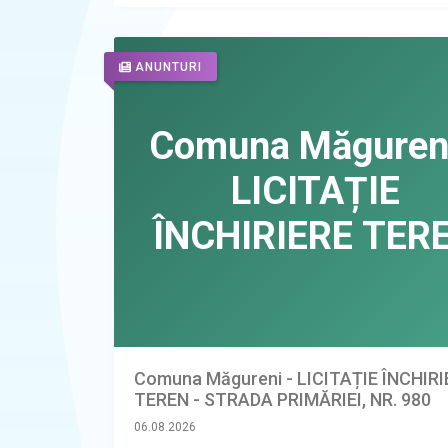
ANUNTURI
Comuna Măgureni - LICITAȚIE ÎNCHIR
TEREN - STRADA PRIMĂRIEI, NR. 980
06.08.2026