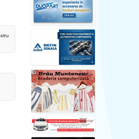
ostru