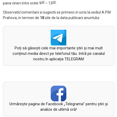
00
00
pana vineri intre orele 9
– 13
.
Observatii/comentarii si sugestii se primesc in scris la sediul A.P.M
Prahova, in termen de
18
zile de la data publicarii anuntului.
Poți să găsești cele mai importante știri și mai mult
conținut media direct pe telefonul tău. Intră pe canalul
nostru în aplicația TELEGRAM
Urmăreşte pagina de Facebook „Telegrama” pentru ştiri şi
analize de ultimă oră!