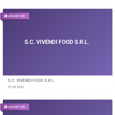
ANUNTURI
S.C. VIVENDI FOOD S.R.L.
05.08.2026
ANUNTURI