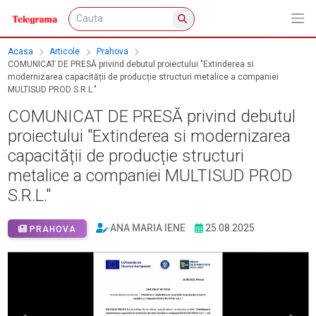
Acasa
Articole
Prahova
COMUNICAT DE PRESĂ privind debutul proiectului "Extinderea si
modernizarea capacității de producție structuri metalice a companiei
MULTISUD PROD S.R.L."
COMUNICAT DE PRESĂ privind debutul
proiectului "Extinderea si modernizarea
capacității de producție structuri
metalice a companiei MULTISUD PROD
S.R.L."
ANA MARIA IENE
25.08.2025
PRAHOVA