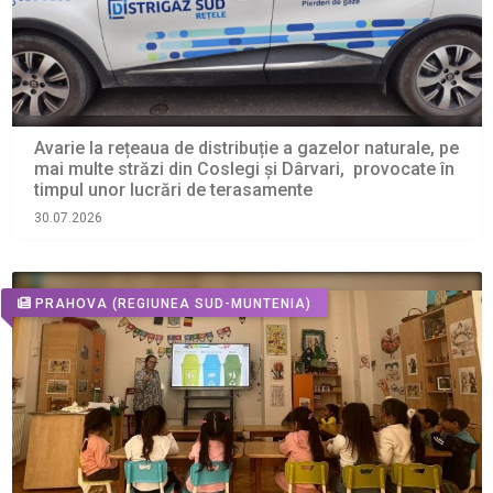
Avarie la rețeaua de distribuție a gazelor naturale, pe
mai multe străzi din Coslegi și Dârvari, provocate în
timpul unor lucrări de terasamente
30.07.2026
PRAHOVA
(REGIUNEA SUD-MUNTENIA)