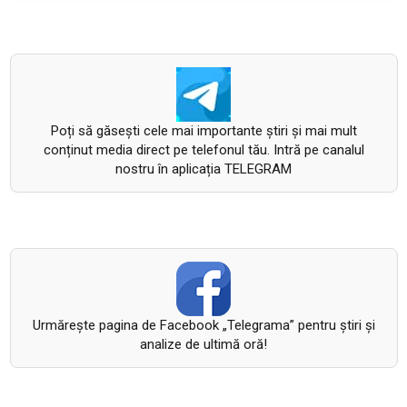
Poți să găsești cele mai importante știri și mai mult
conținut media direct pe telefonul tău. Intră pe canalul
nostru în aplicația TELEGRAM
Urmăreşte pagina de Facebook „Telegrama” pentru ştiri şi
analize de ultimă oră!