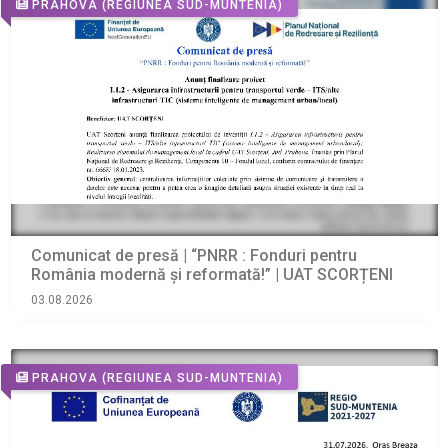
PRAHOVA
(REGIUNEA SUD-MUNTENIA)
Comunicat de presă | “PNRR : Fonduri pentru
România modernă şi reformată!” | UAT SCORȚENI
03.08.2026
PRAHOVA
(REGIUNEA SUD-MUNTENIA)