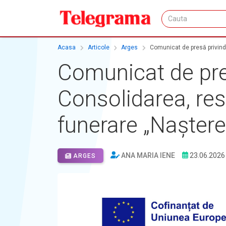
Acasa
Articole
Arges
Comunicat de presă privind 
Comunicat de pre
Consolidarea, res
funerare „Naștere
ANA MARIA IENE
23.06.2026
ARGES