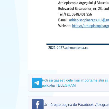
Poți să găsești cele mai importante știri și
aplicația TELEGRAM
Urmăreşte pagina de Facebook „Telegrama” 