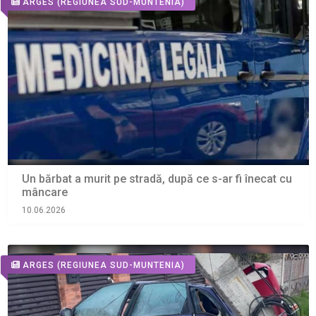
ARGES
(REGIUNEA SUD-MUNTENIA)
Un bărbat a murit pe stradă, după ce s-ar fi înecat cu
mâncare
10.06.2026
ARGES
(REGIUNEA SUD-MUNTENIA)