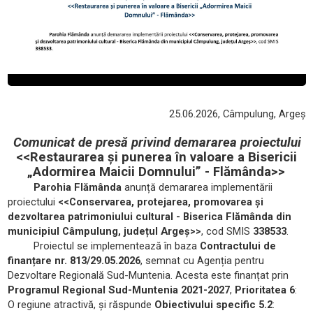
25.06.2026, Câmpulung, Argeș
Comunicat de presă privind demararea proiectului
<<Restaurarea și punerea în valoare a Bisericii
„Adormirea Maicii Domnului” - Flămânda>>
Parohia Flămânda
anunță demararea implementării
proiectului
<<Conservarea, protejarea, promovarea și
dezvoltarea patrimoniului cultural - Biserica Flămânda din
municipiul Câmpulung, județul Argeș>>
, cod SMIS
338533
.
Proiectul se implementează în baza
Contractului de
finanțare nr. 813/29.05.2026
, semnat cu Agenția pentru
Dezvoltare Regională Sud-Muntenia. Acesta este finanțat prin
Programul Regional Sud-Muntenia 2021-2027
,
Prioritatea 6
:
O regiune atractivă, și răspunde
Obiectivului specific 5.2
: