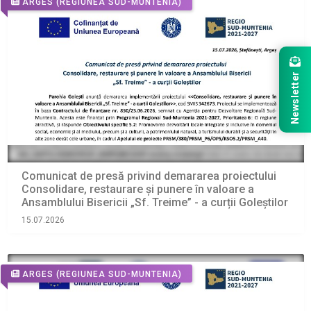
ARGES
(REGIUNEA SUD-MUNTENIA)
Newsletter
Comunicat de presă privind demararea proiectului
Consolidare, restaurare și punere în valoare a
Ansamblului Bisericii „Sf. Treime” - a curții Goleștilor
15.07.2026
ARGES
(REGIUNEA SUD-MUNTENIA)