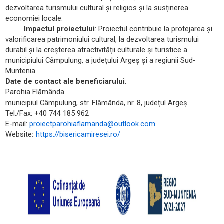
dezvoltarea turismului cultural și religios și la susținerea
economiei locale.
Impactul proiectului
: Proiectul contribuie la protejarea și
valorificarea patrimoniului cultural, la dezvoltarea turismului
durabil și la creșterea atractivității culturale și turistice a
municipiului Câmpulung, a județului Argeș și a regiunii Sud-
Muntenia.
Date de contact ale beneficiarului
:
Parohia Flămânda
municipiul Câmpulung, str. Flămânda, nr. 8, județul Argeș
Tel./Fax: +40 744 185 962
E-mail:
proiectparohiaflamanda@outlook.com
Website
:
https://bisericamiresei.ro/