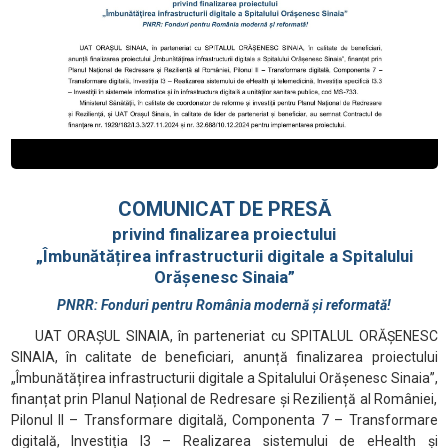
COMUNICAT DE PRESĂ
privind finalizarea proiectului
„Îmbunătățirea infrastructurii digitale a Spitalului
Orășenesc Sinaia”
PNRR: Fonduri pentru România modernă și reformată!
UAT ORAȘUL SINAIA, în parteneriat cu SPITALUL ORĂȘENESC
SINAIA, în calitate de beneficiari, anunță finalizarea proiectului
„Îmbunătățirea infrastructurii digitale a Spitalului Orășenesc Sinaia”,
finanțat prin Planul Național de Redresare și Reziliență al României,
Pilonul II – Transformare digitală, Componenta 7 – Transformare
digitală, Investiția I3 – Realizarea sistemului de eHealth și