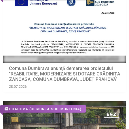
Comuna Dumbrava anunţă demararea proiectului
“REABILITARE, MODERNIZARE ȘI DOTARE GRĂDINIȚA
ZĂNOAGA, COMUNA DUMBRAVA, JUDEȚ PRAHOVA”
28.07.2026
PRAHOVA
(REGIUNEA SUD-MUNTENIA)