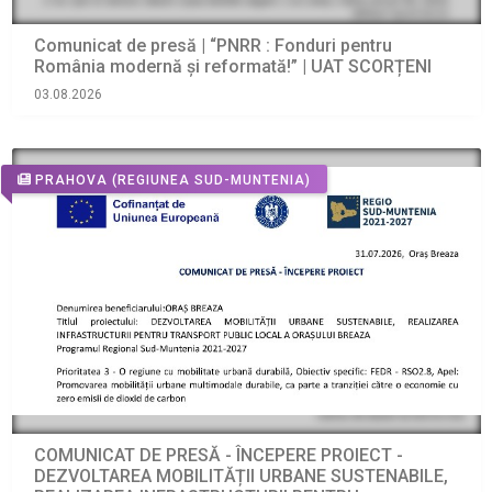
Comunicat de presă | “PNRR : Fonduri pentru
România modernă şi reformată!” | UAT SCORȚENI
03.08.2026
PRAHOVA
(REGIUNEA SUD-MUNTENIA)
COMUNICAT DE PRESĂ - ÎNCEPERE PROIECT -
DEZVOLTAREA MOBILITĂȚII URBANE SUSTENABILE,