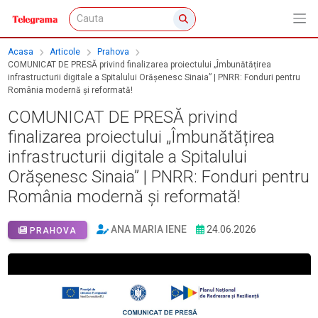
Acasa
Articole
Prahova
COMUNICAT DE PRESĂ privind finalizarea proiectului „Îmbunătățirea
infrastructurii digitale a Spitalului Orășenesc Sinaia” | PNRR: Fonduri pentru
România modernă și reformată!
COMUNICAT DE PRESĂ privind
finalizarea proiectului „Îmbunătățirea
infrastructurii digitale a Spitalului
Orășenesc Sinaia” | PNRR: Fonduri pentru
România modernă și reformată!
ANA MARIA IENE
24.06.2026
PRAHOVA