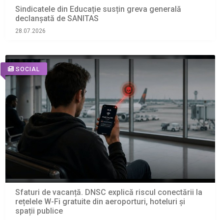
Sindicatele din Educație susțin greva generală
declanșată de SANITAS
28.07.2026
SOCIAL
Sfaturi de vacanță. DNSC explică riscul conectării la
rețelele W-Fi gratuite din aeroporturi, hoteluri și
spații publice