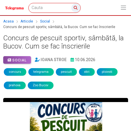
Acasa
Articole
Social
Concurs de pescuit sportiv, sâmbătă, la Bucov. Cum se fac înscrierile
Concurs de pescuit sportiv, sâmbătă, la
Bucov. Cum se fac înscrierile
IOANA STROE
10.06.2026
SOCIAL
concurs
telegrama
pescuit
stiri
ploiesti
prahova
Zoo Bucov