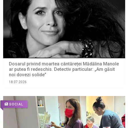
Dosarul privind moartea cântăreței Mădălina Manole
ar putea fi redeschis. Detectiv particular: „Am găsit
noi dovezi solide”
18.07.2026
SOCIAL