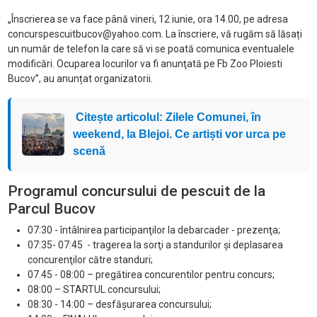
„Înscrierea se va face până vineri, 12 iunie, ora 14.00, pe adresa
concurspescuitbucov@yahoo.com. La înscriere, vă rugăm să lăsați
un număr de telefon la care să vi se poată comunica eventualele
modificări. Ocuparea locurilor va fi anunţată pe Fb Zoo Ploiesti
Bucov”, au anunțat organizatorii.
Citește articolul: Zilele Comunei, în
weekend, la Blejoi. Ce artiști vor urca pe
scenă
Programul concursului de pescuit de la
Parcul Bucov
07:30 - întâlnirea participanţilor la debarcader - prezenţa;
07:35- 07:45 - tragerea la sorţi a standurilor şi deplasarea
concurenţilor către standuri;
07.45 - 08:00 – pregătirea concurentilor pentru concurs;
08:00 – STARTUL concursului;
08:30 - 14:00 – desfăşurarea concursului;