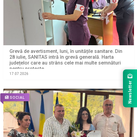
Grevă de avertisment, luni, în unitățile sanitare. Din
28 iulie, SANITAS intră în grevă generală. Harta
județelor care au strâns cele mai multe semnături
pentru proteste
17.07.2026
Newsletter
SOCIAL