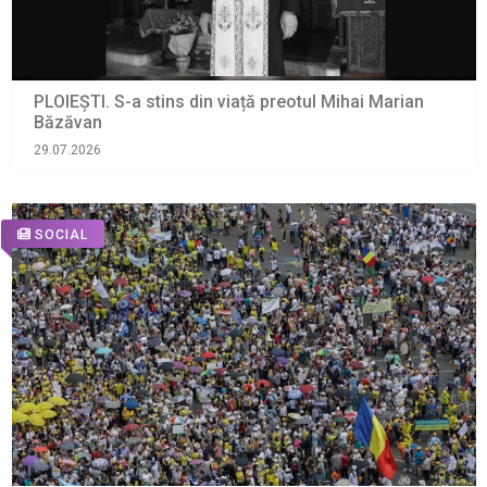
PLOIEȘTI. S-a stins din viață preotul Mihai Marian
Băzăvan
29.07.2026
SOCIAL