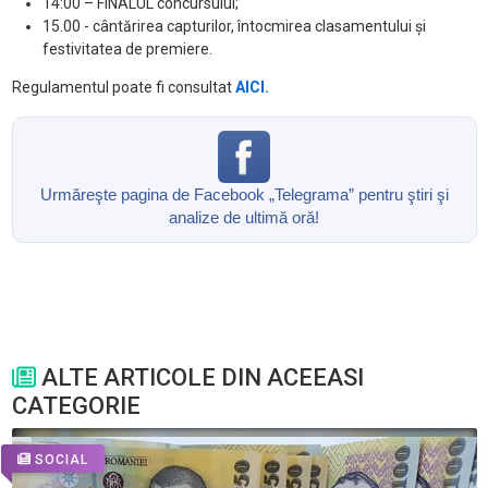
14:00 – FINALUL concursului;
15.00 - cântărirea capturilor, întocmirea clasamentului şi
festivitatea de premiere.
Regulamentul poate fi consultat
AICI.
Urmăreşte pagina de Facebook „Telegrama” pentru ştiri şi
analize de ultimă oră!
ALTE ARTICOLE DIN ACEEASI
CATEGORIE
SOCIAL