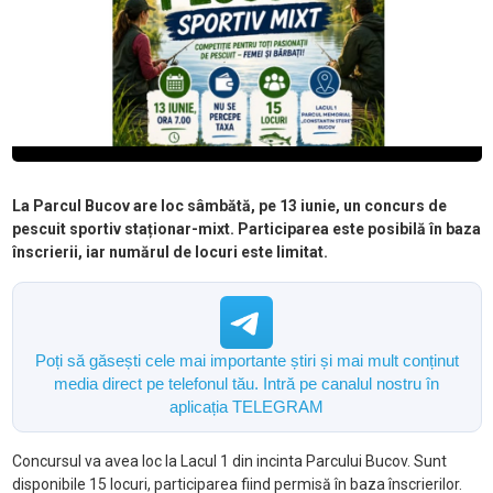
La Parcul Bucov are loc sâmbătă, pe 13 iunie, un concurs de
pescuit sportiv staționar-mixt. Participarea este posibilă în baza
înscrierii, iar numărul de locuri este limitat.
Poți să găsești cele mai importante știri și mai mult conținut
media direct pe telefonul tău. Intră pe canalul nostru în
aplicația TELEGRAM
Concursul va avea loc la Lacul 1 din incinta Parcului Bucov. Sunt
disponibile 15 locuri, participarea fiind permisă în baza înscrierilor.