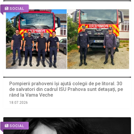
SOCIAL
Pompierii prahoveni își ajută colegii de pe litoral. 30
de salvatori din cadrul ISU Prahova sunt detașați, pe
rând la Vama Veche
18.07.2026
SOCIAL