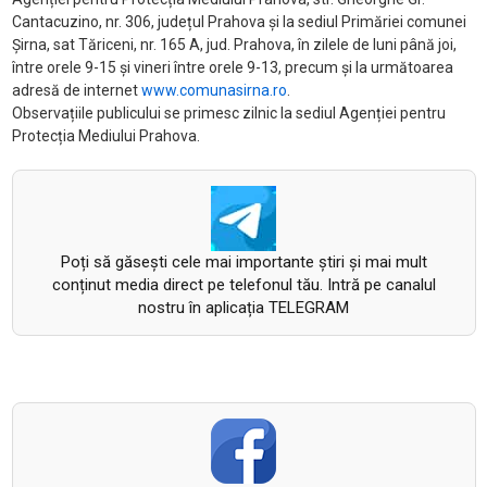
Cantacuzino, nr. 306, județul Prahova și la sediul Primăriei comunei
Șirna, sat Tăriceni, nr. 165 A, jud. Prahova, în zilele de luni până joi,
între orele 9-15 și vineri între orele 9-13, precum și la următoarea
adresă de internet
www.comunasirna.ro
.
Observațiile publicului se primesc zilnic la sediul Agenției pentru
Protecția Mediului Prahova.
Poți să găsești cele mai importante știri și mai mult
conținut media direct pe telefonul tău. Intră pe canalul
nostru în aplicația TELEGRAM