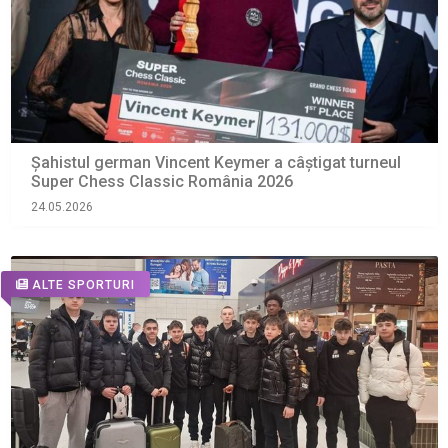
Șahistul german Vincent Keymer a câștigat turneul
Super Chess Classic România 2026
24.05.2026
ALTE SPORTURI