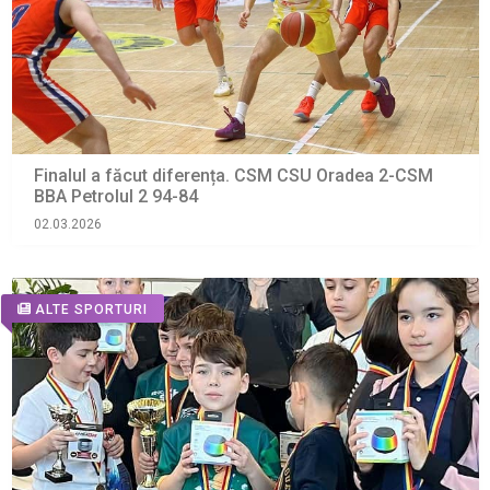
Finalul a făcut diferența. CSM CSU Oradea 2-CSM
BBA Petrolul 2 94-84
02.03.2026
ALTE SPORTURI