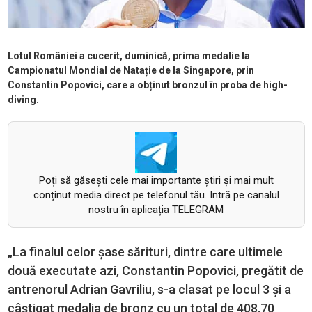
Lotul României a cucerit, duminică, prima medalie la
Campionatul Mondial de Natație de la Singapore, prin
Constantin Popovici, care a obținut bronzul în proba de high-
diving.
Poți să găsești cele mai importante știri și mai mult
conținut media direct pe telefonul tău. Intră pe canalul
nostru în aplicația TELEGRAM
„La finalul celor șase sărituri, dintre care ultimele
două executate azi, Constantin Popovici, pregătit de
antrenorul Adrian Gavriliu, s-a clasat pe locul 3 și a
câștigat medalia de bronz cu un total de 408.70