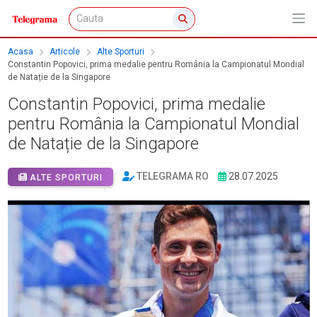
Acasa
Articole
Alte Sporturi
Constantin Popovici, prima medalie pentru România la Campionatul Mondial
de Natație de la Singapore
Constantin Popovici, prima medalie
pentru România la Campionatul Mondial
de Natație de la Singapore
TELEGRAMA RO
28.07.2025
ALTE SPORTURI