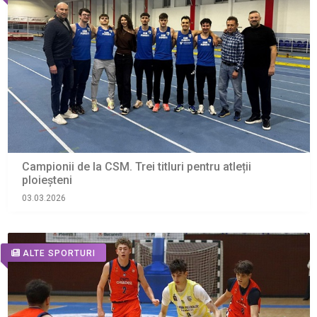
Campionii de la CSM. Trei titluri pentru atleții
ploieșteni
03.03.2026
ALTE SPORTURI