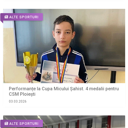
ALTE SPORTURI
Performanțe la Cupa Micului Șahist. 4 medalii pentru
CSM Ploiești
03.03.2026
ALTE SPORTURI