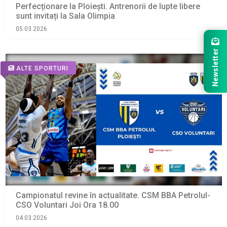
Perfecționare la Ploiești. Antrenorii de lupte libere
sunt invitați la Sala Olimpia
05.03.2026
Newsletter
ALTE SPORTURI
Campionatul revine în actualitate. CSM BBA Petrolul-
CSO Voluntari Joi Ora 18.00
04.03.2026