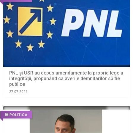
PNL și USR au depus amendamente la propria lege a
integrității, propunând ca averile demnitarilor să fie
publice
27.07.2026
POLITICA