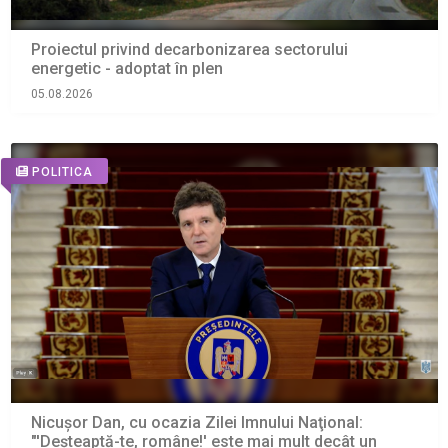
Proiectul privind decarbonizarea sectorului
energetic - adoptat în plen
05.08.2026
POLITICA
Nicușor Dan, cu ocazia Zilei Imnului Naţional:
"'Deşteaptă-te, române!' este mai mult decât un