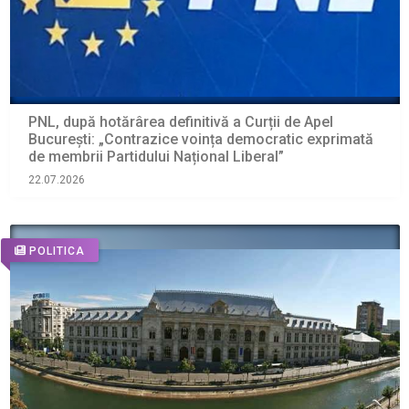
PNL, după hotărârea definitivă a Curții de Apel
București: „Contrazice voința democratic exprimată
de membrii Partidului Național Liberal”
22.07.2026
POLITICA