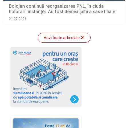
Bolojan continuă reorganizarea PNL, în ciuda
hotărârii instanței. Au fost demiși șefii a șase filiale
21.07.2026
Vezi toate articolele