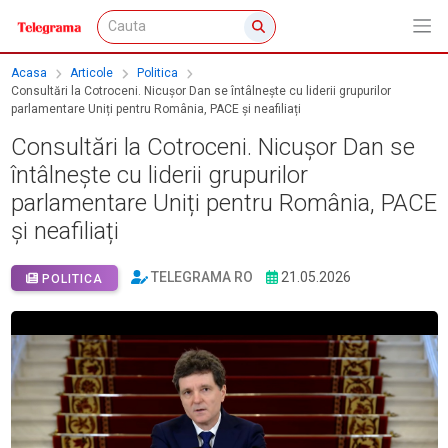
Acasa
Articole
Politica
Consultări la Cotroceni. Nicușor Dan se întâlnește cu liderii grupurilor
parlamentare Uniți pentru România, PACE și neafiliați
Consultări la Cotroceni. Nicușor Dan se
întâlnește cu liderii grupurilor
parlamentare Uniți pentru România, PACE
și neafiliați
TELEGRAMA RO
21.05.2026
POLITICA