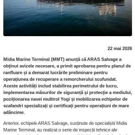
22 mai 2026
Midia Marine Terminal (MMT) anunță că ARAS Salvage a
obținut avizele necesare, a primit aprobarea pentru planul de
ranfluare și a demarat lucrările preliminare pentru
operațiunea de recuperare a remorcherului scufundat.
Aceste activități includ stabilirea perimetrului de lucru,
implementarea măsurilor de siguranță și protecție a mediului,
poziționarea navei multirol Yogi și mobilizarea echipelor de
scafandri specializați și certificați pentru operațiuni de mare
adâncime.
Anterior, echipele ARAS Salvage, susținute de specialiștii Midia
Marine Terminal, au realizat o serie de inspecții tehnice ale