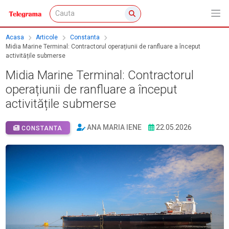
Acasa
Articole
Constanta
Midia Marine Terminal: Contractorul operațiunii de ranfluare a început
activitățile submerse
Midia Marine Terminal: Contractorul
operațiunii de ranfluare a început
activitățile submerse
ANA MARIA IENE
22.05.2026
CONSTANTA