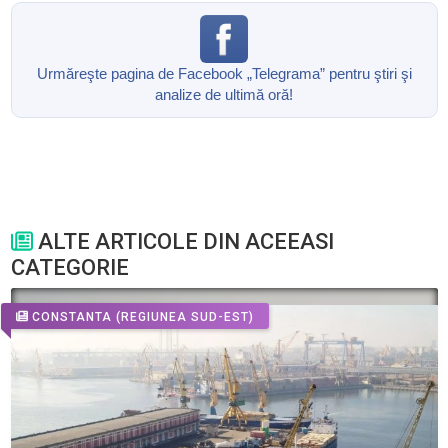
Urmăreşte pagina de Facebook „Telegrama” pentru ştiri şi
analize de ultimă oră!
ALTE ARTICOLE DIN ACEEASI
CATEGORIE
CONSTANTA
(REGIUNEA SUD-EST)