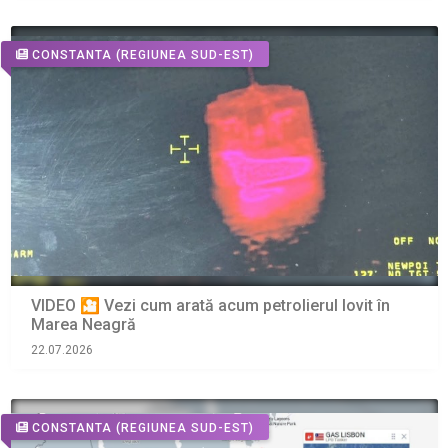
CONSTANTA
(REGIUNEA SUD-EST)
VIDEO 🎦 Vezi cum arată acum petrolierul lovit în
Marea Neagră
22.07.2026
CONSTANTA
(REGIUNEA SUD-EST)