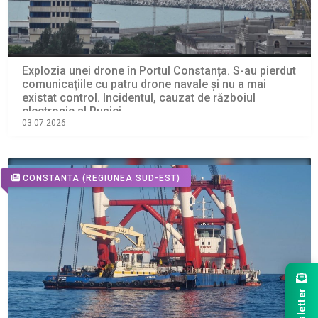
Explozia unei drone în Portul Constanța. S-au pierdut
comunicaţiile cu patru drone navale şi nu a mai
existat control. Incidentul, cauzat de războiul
electronic al Rusiei
03.07.2026
CONSTANTA
(REGIUNEA SUD-EST)
Newsletter