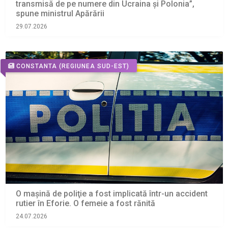
transmisă de pe numere din Ucraina și Polonia”,
spune ministrul Apărării
29.07.2026
CONSTANTA
(REGIUNEA SUD-EST)
O maşină de poliţie a fost implicată într-un accident
rutier în Eforie. O femeie a fost rănită
24.07.2026