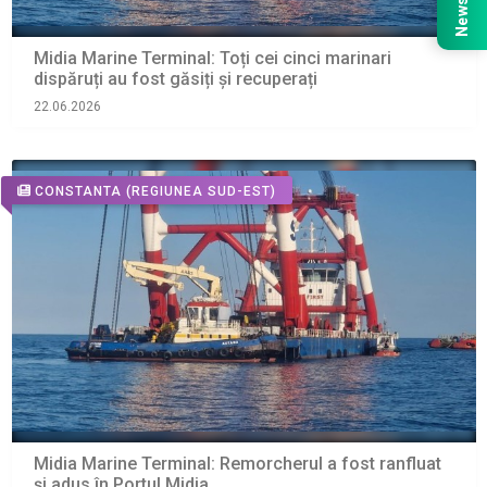
Midia Marine Terminal: Toți cei cinci marinari
dispăruți au fost găsiți și recuperați
22.06.2026
CONSTANTA
(REGIUNEA SUD-EST)
Midia Marine Terminal: Remorcherul a fost ranfluat
și adus în Portul Midia