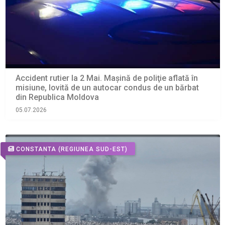
Accident rutier la 2 Mai. Maşină de poliţie aflată în
misiune, lovită de un autocar condus de un bărbat
din Republica Moldova
05.07.2026
CONSTANTA
(REGIUNEA SUD-EST)