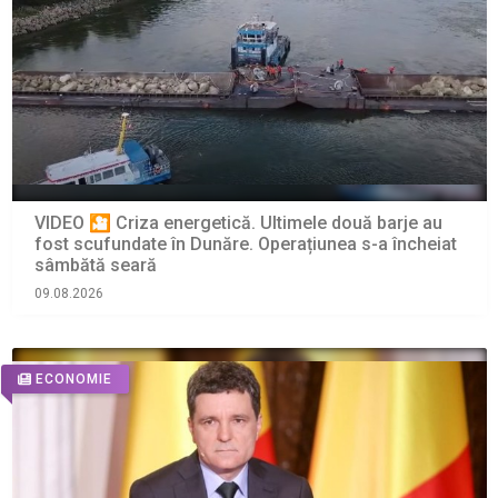
VIDEO 🎦 Criza energetică. Ultimele două barje au
fost scufundate în Dunăre. Operațiunea s-a încheiat
sâmbătă seară
09.08.2026
ECONOMIE