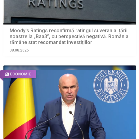
Moody's Ratings reconfirmă ratingul suveran al țării
noastre la „Baa3”, cu perspectivă negativă. România
rămâne stat recomandat investițiilor
08.08.2026
ECONOMIE