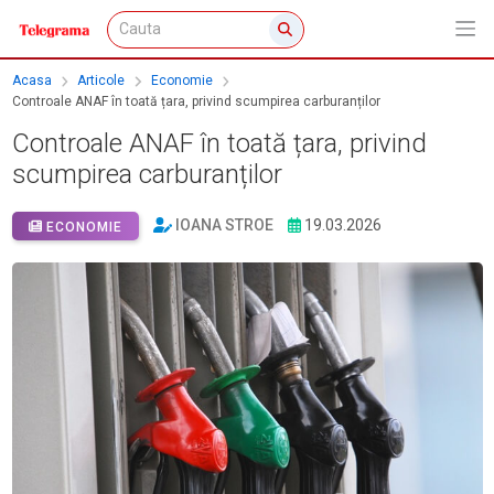
Acasa
Articole
Economie
Controale ANAF în toată țara, privind scumpirea carburanților
Controale ANAF în toată țara, privind
scumpirea carburanților
IOANA STROE
19.03.2026
ECONOMIE