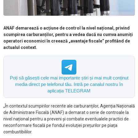
ANAF demarează o acțiune de control la nivel național, privind
scumpirea carburanților, pentru a vedea dacă nu cumva anumiți
operatori economici în creează „avantaje fiscale” profitând de
actualul context.
Poți să găsești cele mai importante știri și mai mult conținut
media direct pe telefonul tău. Intră pe canalul nostru în
aplicația TELEGRAM
„În contextul scumpirilor recente ale carburanților, Agenția Națională
de Administrare Fiscală (ANAF) a demarat o serie de controale la
nivel național pentru a preveni și combate eventualele practici de
neconformare fiscală pe fondul evoluției prețurilor pe piața
combustibililor.