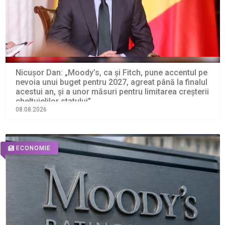
Nicușor Dan: „Moody’s, ca și Fitch, pune accentul pe
nevoia unui buget pentru 2027, agreat până la finalul
acestui an, și a unor măsuri pentru limitarea creșterii
cheltuielilor statului”
08.08.2026
ECONOMIE