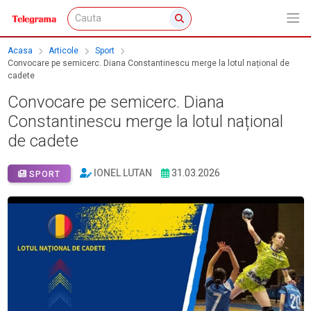
Acasa
Articole
Sport
Convocare pe semicerc. Diana Constantinescu merge la lotul național de
cadete
Convocare pe semicerc. Diana
Constantinescu merge la lotul național
de cadete
IONEL LUTAN
31.03.2026
SPORT