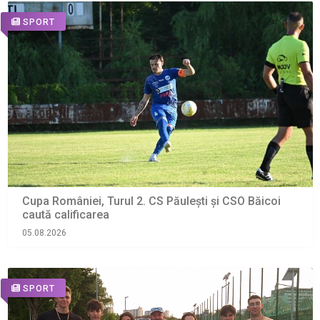
SPORT
Cupa României, Turul 2. CS Păulești și CSO Băicoi
caută calificarea
05.08.2026
SPORT