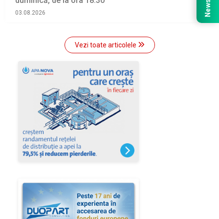
duminică, de la ora 18.30
03.08.2026
Vezi toate articolele