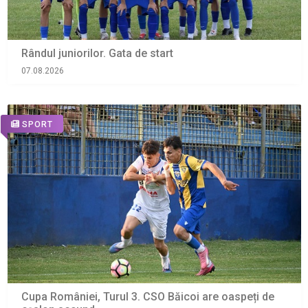
Rândul juniorilor. Gata de start
07.08.2026
SPORT
Cupa României, Turul 3. CSO Băicoi are oaspeți de