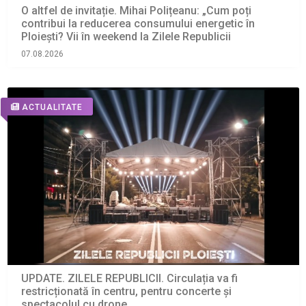
O altfel de invitație. Mihai Polițeanu: „Cum poți
contribui la reducerea consumului energetic în
Ploiești? Vii în weekend la Zilele Republicii
07.08.2026
ACTUALITATE
UPDATE. ZILELE REPUBLICII. Circulația va fi
restricționată în centru, pentru concerte și
spectacolul cu drone