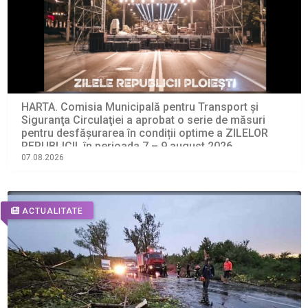
HARTA. Comisia Municipală pentru Transport şi
Siguranţa Circulaţiei a aprobat o serie de măsuri
pentru desfășurarea în condiții optime a ZILELOR
REPUBLICII, în perioada 7 – 9 august 2026
07.08.2026
ACTUALITATE