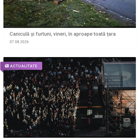
Caniculă și furtuni, vineri, în aproape toată țara
07.08.2026
ACTUALITATE