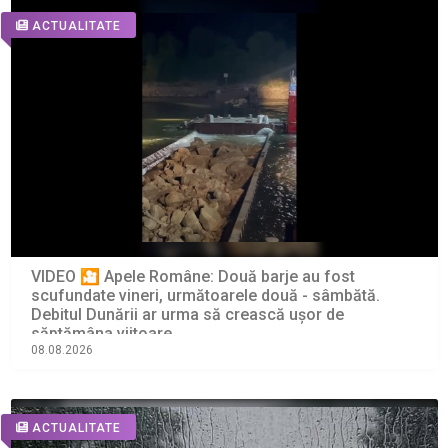
ACTUALITATE
VIDEO 🎦 Apele Române: Două barje au fost
scufundate vineri, următoarele două - sâmbătă.
Debitul Dunării ar urma să crească ușor de
săptămâna viitoare
08.08.2026
ACTUALITATE