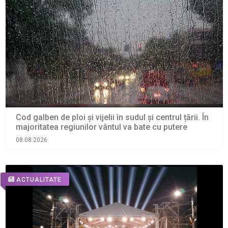
Cod galben de ploi și vijelii în sudul și centrul țării. În
majoritatea regiunilor vântul va bate cu putere
08.08.2026
ACTUALITATE