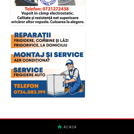
ACASA