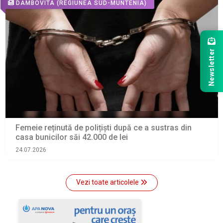
DAMBOVITA
(REGIUNEA SUD-MUNTENIA)
Newsletter
Femeie reținută de polițiști după ce a sustras din
casa bunicilor săi 42.000 de lei
24.07.2026
Vezi toate articolele