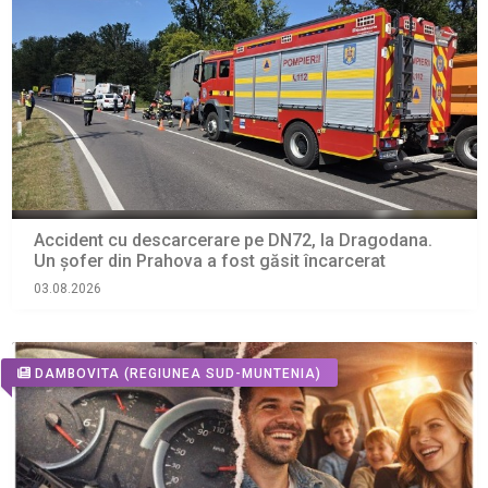
Accident cu descarcerare pe DN72, la Dragodana.
Un șofer din Prahova a fost găsit încarcerat
03.08.2026
DAMBOVITA
(REGIUNEA SUD-MUNTENIA)