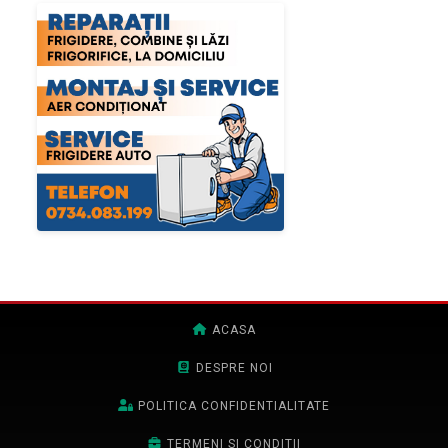
ACASA
DESPRE NOI
POLITICA CONFIDENTIALITATE
TERMENI SI CONDITII