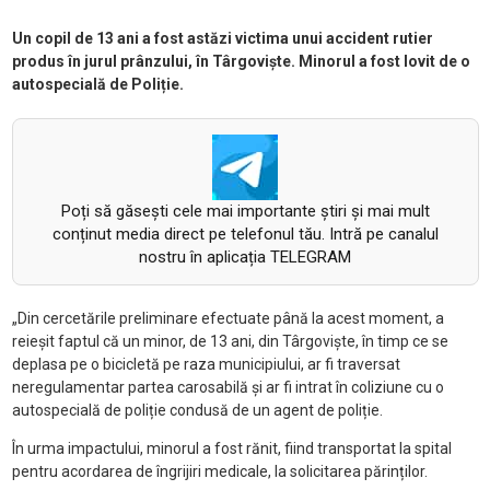
Un copil de 13 ani a fost astăzi victima unui accident rutier
produs în jurul prânzului, în Târgoviște. Minorul a fost lovit de o
autospecială de Poliție.
Poți să găsești cele mai importante știri și mai mult
conținut media direct pe telefonul tău. Intră pe canalul
nostru în aplicația TELEGRAM
„Din cercetările preliminare efectuate până la acest moment, a
reieșit faptul că un minor, de 13 ani, din Târgoviște, în timp ce se
deplasa pe o bicicletă pe raza municipiului, ar fi traversat
neregulamentar partea carosabilă și ar fi intrat în coliziune cu o
autospecială de poliție condusă de un agent de poliție.
În urma impactului, minorul a fost rănit, fiind transportat la spital
pentru acordarea de îngrijiri medicale, la solicitarea părinților.