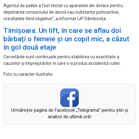
Agentul de poliție a fost testat cu aparatele din dotare pentru
depistarea consumului de alcool sau substanțe psihoactive,
rezultatele fiind negative”, a informat IJP Dâmbovița.
Timișoara. Un lift, în care se aflau doi
bărbați o femeie și un copil mic, a căzut
în gol două etaje
Cercetările sunt continuate pentru stabilirea cu exactitate a
cauzelor și împrejurărilor în care s-a produs accidentul rutier.
Foto cu caracter ilustrativ
Urmăreşte pagina de Facebook „Telegrama” pentru ştiri şi
analize de ultimă oră!