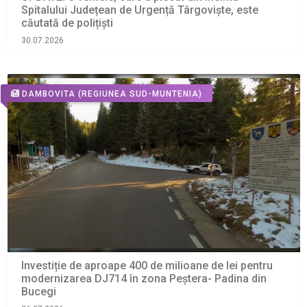
Spitalului Județean de Urgență Târgoviște, este
căutată de polițiști
30.07.2026
DAMBOVITA
(REGIUNEA SUD-MUNTENIA)
Investiție de aproape 400 de milioane de lei pentru
modernizarea DJ714 în zona Peștera- Padina din
Bucegi