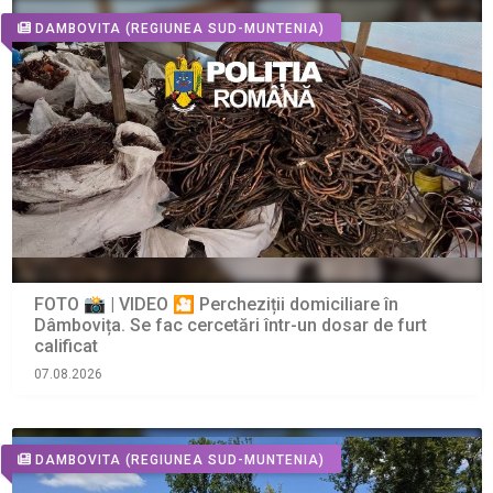
DAMBOVITA
(REGIUNEA SUD-MUNTENIA)
FOTO 📸 | VIDEO 🎦 Percheziții domiciliare în
Dâmbovița. Se fac cercetări într-un dosar de furt
calificat
07.08.2026
DAMBOVITA
(REGIUNEA SUD-MUNTENIA)