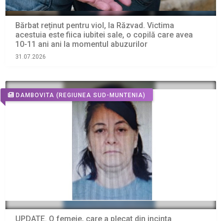
Bărbat reținut pentru viol, la Răzvad. Victima
acestuia este fiica iubitei sale, o copilă care avea
10-11 ani ani la momentul abuzurilor
31.07.2026
DAMBOVITA
(REGIUNEA SUD-MUNTENIA)
UPDATE. O femeie, care a plecat din incinta