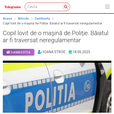
Acasa
Articole
Dambovita
Copil lovit de o mașină de Poliție. Băiatul ar fi traversat neregulamentar
Copil lovit de o mașină de Poliție. Băiatul
ar fi traversat neregulamentar
IOANA STROE
18.06.2025
DAMBOVITA