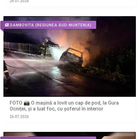
26.07.2026
DAMBOVITA
(REGIUNEA SUD-MUNTENIA)
FOTO 📸 O mașină a lovit un cap de pod, la Gura
Ocniței, și a luat foc, cu șoferul în interior
26.07.2026