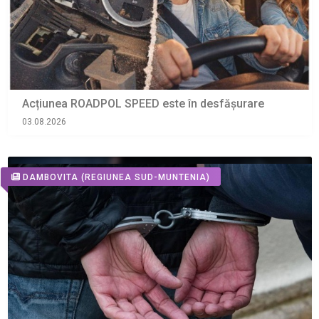
Acțiunea ROADPOL SPEED este în desfășurare
03.08.2026
DAMBOVITA
(REGIUNEA SUD-MUNTENIA)