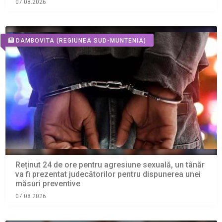
07.08.2026
DAMBOVITA
(REGIUNEA SUD-MUNTENIA)
Reținut 24 de ore pentru agresiune sexuală, un tânăr
va fi prezentat judecătorilor pentru dispunerea unei
măsuri preventive
07.08.2026