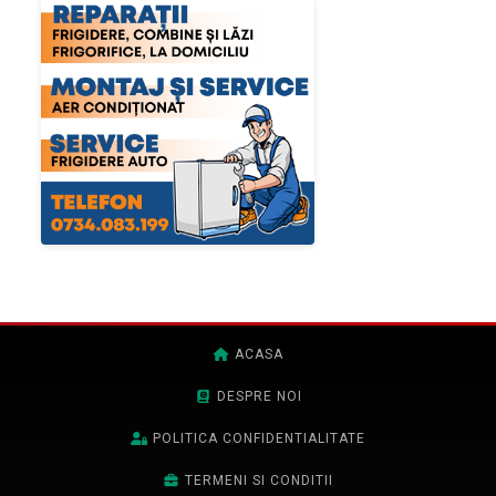
ACASA
DESPRE NOI
POLITICA CONFIDENTIALITATE
TERMENI SI CONDITII