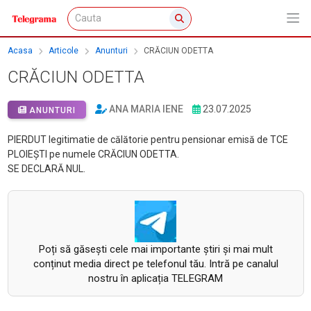
Acasa
Articole
Anunturi
CRĂCIUN ODETTA
CRĂCIUN ODETTA
ANA MARIA IENE
23.07.2025
ANUNTURI
PIERDUT legitimatie de călătorie pentru pensionar emisă de TCE
PLOIEȘTI pe numele CRĂCIUN ODETTA.
SE DECLARĂ NUL.
Poți să găsești cele mai importante știri și mai mult
conținut media direct pe telefonul tău. Intră pe canalul
nostru în aplicația TELEGRAM