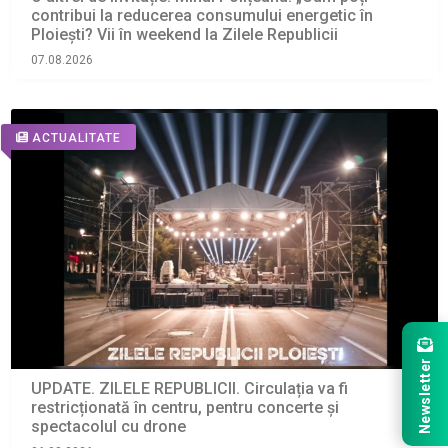
contribui la reducerea consumului energetic în
Ploiești? Vii în weekend la Zilele Republicii
07.08.2026
ACTUALITATE
Newsletter
UPDATE. ZILELE REPUBLICII. Circulația va fi
restricționată în centru, pentru concerte și
spectacolul cu drone