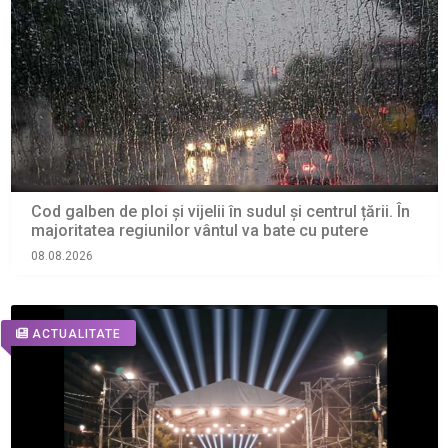
Cod galben de ploi și vijelii în sudul și centrul țării. În
majoritatea regiunilor vântul va bate cu putere
08.08.2026
ACTUALITATE