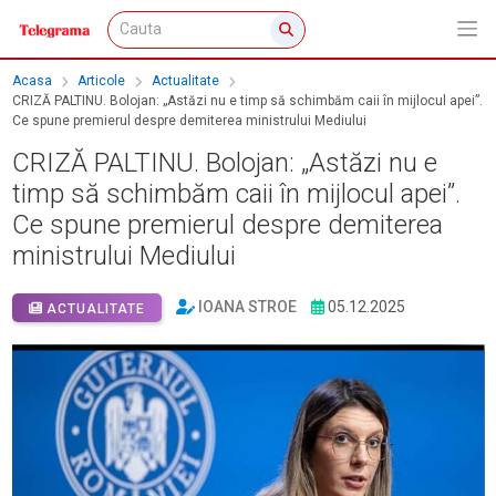
Acasa
Articole
Actualitate
CRIZĂ PALTINU. Bolojan: „Astăzi nu e timp să schimbăm caii în mijlocul apei”.
Ce spune premierul despre demiterea ministrului Mediului
CRIZĂ PALTINU. Bolojan: „Astăzi nu e
timp să schimbăm caii în mijlocul apei”.
Ce spune premierul despre demiterea
ministrului Mediului
IOANA STROE
05.12.2025
ACTUALITATE