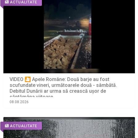
ACTUALITATE
VIDEO 🎦 Apele Române: Două barje au fost
scufundate vineri, următoarele două - sâmbătă.
Debitul Dunării ar urma să crească ușor de
săptămâna viitoare
08.08.2026
ACTUALITATE