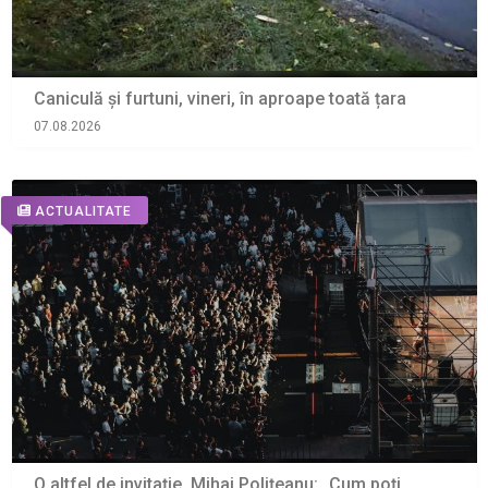
Caniculă și furtuni, vineri, în aproape toată țara
07.08.2026
ACTUALITATE
O altfel de invitație. Mihai Polițeanu: „Cum poți