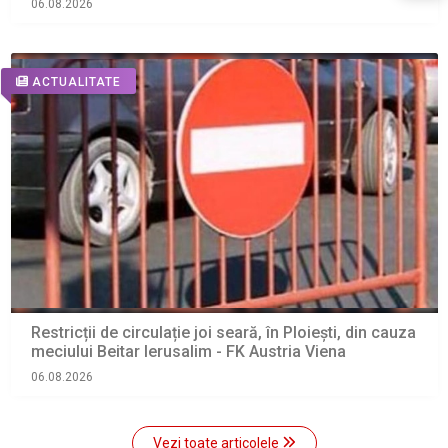
06.08.2026
ACTUALITATE
Restricții de circulație joi seară, în Ploiești, din cauza
meciului Beitar Ierusalim - FK Austria Viena
06.08.2026
Vezi toate articolele