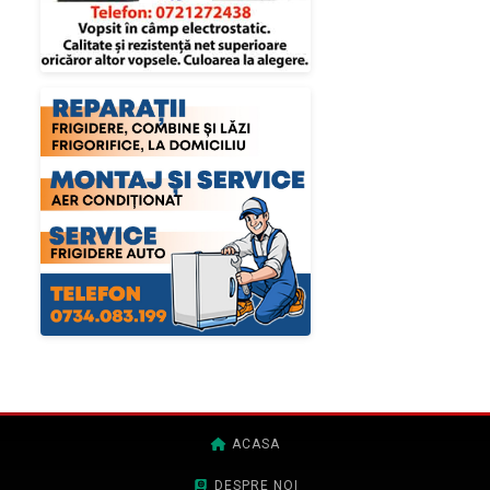
ACASA
DESPRE NOI