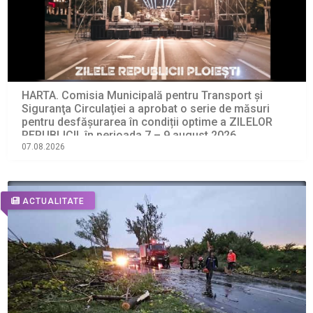
HARTA. Comisia Municipală pentru Transport şi
Siguranţa Circulaţiei a aprobat o serie de măsuri
pentru desfășurarea în condiții optime a ZILELOR
REPUBLICII, în perioada 7 – 9 august 2026
07.08.2026
ACTUALITATE