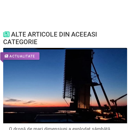
ALTE ARTICOLE DIN ACEEASI
CATEGORIE
ACTUALITATE
O dronă de mari dimensiuni a explodat sâmbătă