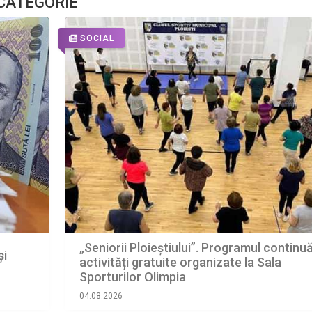
 CATEGORIE
SOCIAL
„Seniorii Ploieștiului”. Programul continu
și
activități gratuite organizate la Sala
Sporturilor Olimpia
04.08.2026