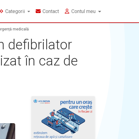
Categorii
Contact
Contul meu
e urgență medicală
 defibrilator
izat în caz de