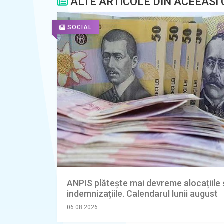
ALTE ARTICOLE DIN ACEEASI
SOCIAL
ANPIS plătește mai devreme alocațiile 
indemnizațiile. Calendarul lunii august
06.08.2026