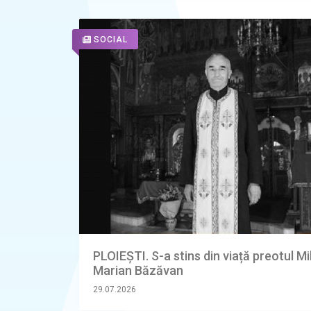
SOCIAL
PLOIEȘTI. S-a stins din viață preotul Mi
Marian Băzăvan
29.07.2026