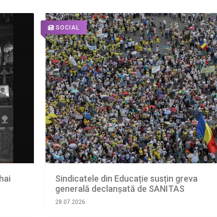
SOCIAL
hai
Sindicatele din Educație susțin greva
generală declanșată de SANITAS
28.07.2026