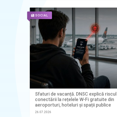
SOCIAL
Sfaturi de vacanță. DNSC explică riscul
conectării la rețelele W-Fi gratuite din
aeroporturi, hoteluri și spații publice
26.07.2026