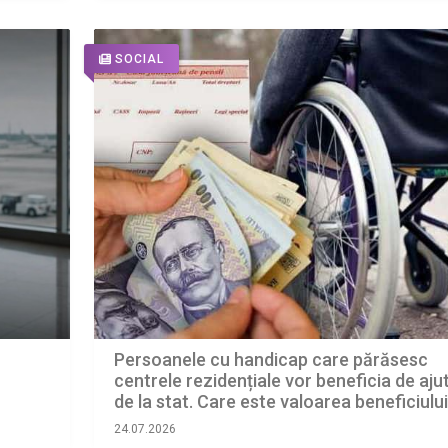
SOCIAL
Persoanele cu handicap care părăsesc
centrele rezidențiale vor beneficia de aju
de la stat. Care este valoarea beneficiului
24.07.2026