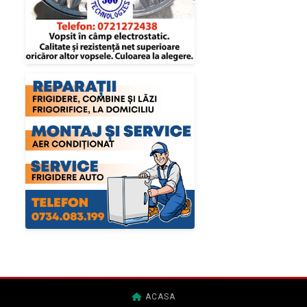
ACASA