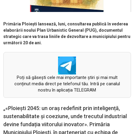
Primăria Ploiești lansează, luni, consultarea publică în vederea
elaborării noului Plan Urbanistic General (PUG), documentul
strategic care va trasa liniile de dezvoltare a municipiului pentru
următorii 20 de ani.
Poți să găsești cele mai importante știri și mai mult
conținut media direct pe telefonul tău. Intră pe canalul
nostru în aplicația TELEGRAM
„«Ploiești 2045: un oraș redefinit prin inteligență,
sustenabilitate și coeziune, unde trecutul industrial
devine fundația viitorului inovator». Primăria
Municipiului Ploiești, în parteneriat cu echipa de