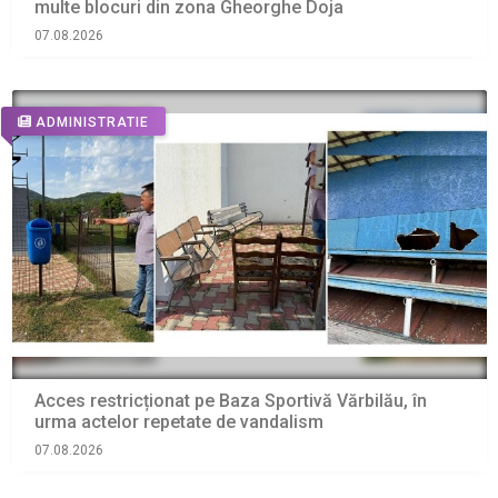
multe blocuri din zona Gheorghe Doja
07.08.2026
ADMINISTRATIE
Acces restricționat pe Baza Sportivă Vărbilău, în
urma actelor repetate de vandalism
07.08.2026