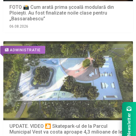
FOTO 📸 Cum arată prima școală modulară din
Ploiești. Au fost finalizate noile clase pentru
„Bassarabescu”
06.08.2026
ADMINISTRATIE
Newsletter
UPDATE. VIDEO 🎦 Skatepark-ul de la Parcul
Municipal Vest va costa aproape 4,3 milioane de lei