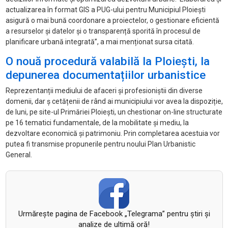
actualizarea în format GIS a PUG-ului pentru Municipiul Ploiești
asigură o mai bună coordonare a proiectelor, o gestionare eficientă
a resurselor și datelor și o transparență sporită în procesul de
planificare urbană integrată”, a mai menționat sursa citată.
O nouă procedură valabilă la Ploiești, la
depunerea documentațiilor urbanistice
Reprezentanții mediului de afaceri și profesioniștii din diverse
domenii, dar ș cetățenii de rând ai municipiului vor avea la dispoziție,
de luni, pe site-ul Primăriei Ploiești, un chestionar on-line structurate
pe 16 tematici fundamentale, de la mobilitate și mediu, la
dezvoltare economică și patrimoniu. Prin completarea acestuia vor
putea fi transmise propunerile pentru noului Plan Urbanistic
General.
Urmăreşte pagina de Facebook „Telegrama” pentru ştiri şi
analize de ultimă oră!