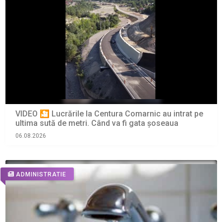
VIDEO 🎦 Lucrările la Centura Comarnic au intrat pe
ultima sută de metri. Când va fi gata șoseaua
06.08.2026
ADMINISTRATIE