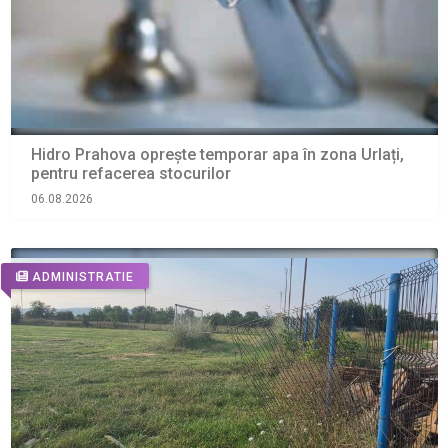
Hidro Prahova oprește temporar apa în zona Urlați,
pentru refacerea stocurilor
06.08.2026
ADMINISTRATIE