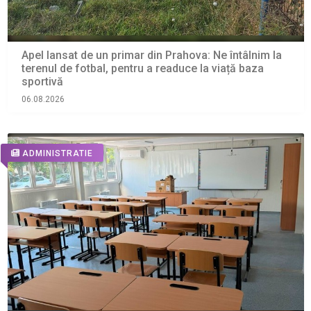
Apel lansat de un primar din Prahova: Ne întâlnim la
terenul de fotbal, pentru a readuce la viață baza
sportivă
06.08.2026
ADMINISTRATIE