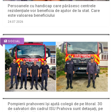
Persoanele cu handicap care părăsesc centrele
rezidențiale vor beneficia de ajutor de la stat. Care
este valoarea beneficiului
24.07.2026
SOCIAL
Pompierii prahoveni își ajută colegii de pe litoral. 30
de salvatori din cadrul ISU Prahova sunt detașați, pe