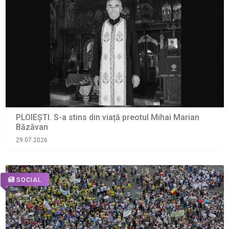
PLOIEȘTI. S-a stins din viață preotul Mihai Marian
Băzăvan
29.07.2026
SOCIAL