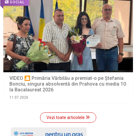
SOCIAL
VIDEO 🎦 Primăria Vărbilău a premiat-o pe Ștefania
Bonciu, singura absolventă din Prahova cu media 10
la Bacalaureat 2026
11.07.2026
Vezi toate articolele