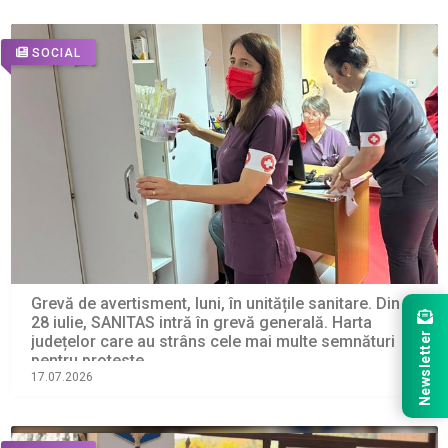
SOCIAL
Grevă de avertisment, luni, în unitățile sanitare. Din
28 iulie, SANITAS intră în grevă generală. Harta
Newsletter
județelor care au strâns cele mai multe semnături
pentru proteste
17.07.2026