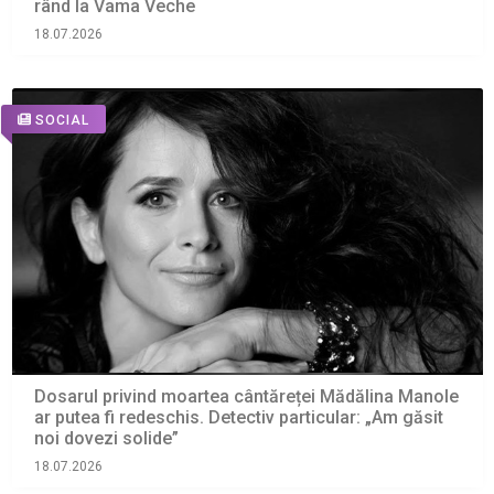
rând la Vama Veche
18.07.2026
SOCIAL
Dosarul privind moartea cântăreței Mădălina Manole
ar putea fi redeschis. Detectiv particular: „Am găsit
noi dovezi solide”
18.07.2026