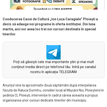
Conducerea Casei de Cultură „Ion Luca Caragiale” Ploiești a
decis să adauge noi programe în oferta instituției. Din luna
martie, aici vor avea loc trei noi cursuri destinate în special
tinerilor.
Poți să găsești cele mai importante știri și mai mult
conținut media direct pe telefonul tău. Intră pe canalul
nostru în aplicația TELEGRAM
Anunțul vine la aproximativ două săptămâni după interpelarea
făcută de Raluca Dumitru, consilier local al Mișcării Noi, Ploieștenii în
ședința CL Ploiești, intervenție în cadrul căreia aceasta a propus
organizarea unor cursuri dedicate tinerilor din municipiu.