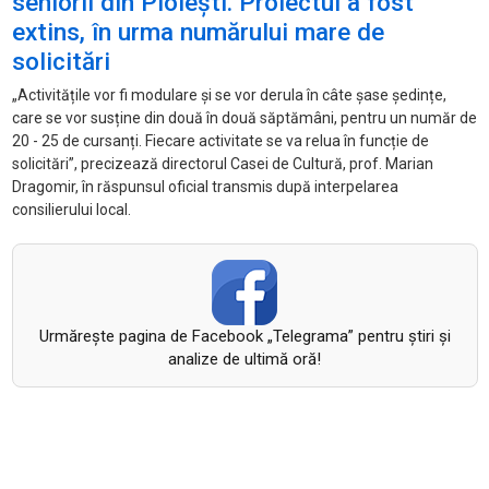
seniorii din Ploiești. Proiectul a fost
extins, în urma numărului mare de
solicitări
„Activitățile vor fi modulare și se vor derula în câte șase ședințe,
care se vor susține din două în două săptămâni, pentru un număr de
20 - 25 de cursanți. Fiecare activitate se va relua în funcție de
solicitări”, precizează directorul Casei de Cultură, prof. Marian
Dragomir, în răspunsul oficial transmis după interpelarea
consilierului local.
Urmăreşte pagina de Facebook „Telegrama” pentru ştiri şi
analize de ultimă oră!