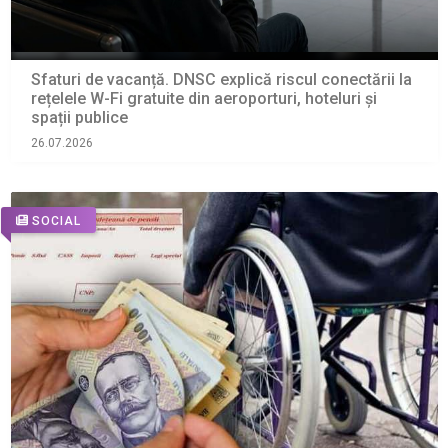
Sfaturi de vacanță. DNSC explică riscul conectării la
rețelele W-Fi gratuite din aeroporturi, hoteluri și
spații publice
26.07.2026
SOCIAL