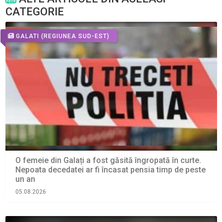
CATEGORIE
GALATI
(REGIUNEA SUD-EST)
O femeie din Galați a fost găsită îngropată în curte.
Nepoata decedatei ar fi încasat pensia timp de peste
un an
05.08.2026