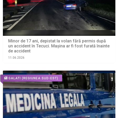
Minor de 17 ani, depistat la volan fără permis după
un accident în Tecuci. Maşina ar fi fost furată înainte
de accident
11.06.2026
GALATI
(REGIUNEA SUD-EST)