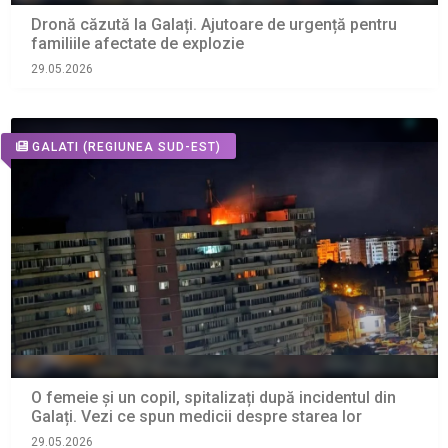
Dronă căzută la Galați. Ajutoare de urgență pentru
familiile afectate de explozie
29.05.2026
GALATI
(REGIUNEA SUD-EST)
O femeie și un copil, spitalizați după incidentul din
Galați. Vezi ce spun medicii despre starea lor
29.05.2026