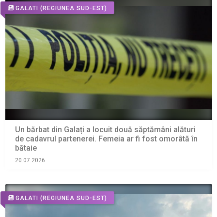
GALATI
(REGIUNEA SUD-EST)
Un bărbat din Galați a locuit două săptămâni alături
de cadavrul partenerei. Femeia ar fi fost omorâtă în
bătaie
20.07.2026
GALATI
(REGIUNEA SUD-EST)