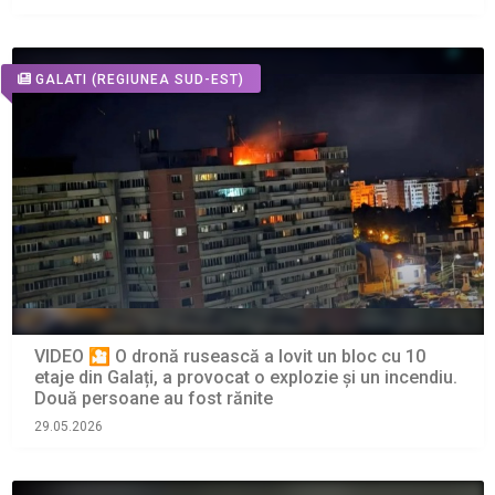
GALATI
(REGIUNEA SUD-EST)
VIDEO 🎦 O dronă rusească a lovit un bloc cu 10
etaje din Galați, a provocat o explozie și un incendiu.
Două persoane au fost rănite
29.05.2026