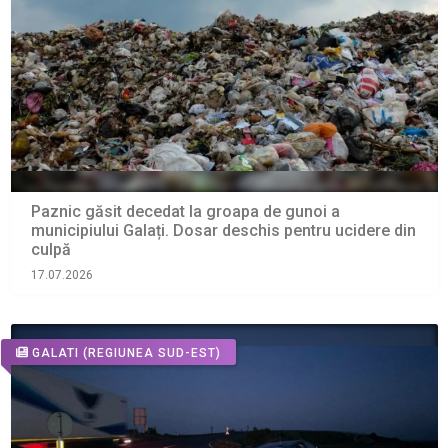
Paznic găsit decedat la groapa de gunoi a
municipiului Galați. Dosar deschis pentru ucidere din
culpă
17.07.2026
GALATI
(REGIUNEA SUD-EST)