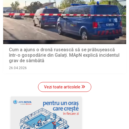
Cum a ajuns o dronă rusească să se prăbușească
într-o gospodărie din Galați. MApN explică incidentul
grav de sâmbătă
26.04.2026
Vezi toate articolele