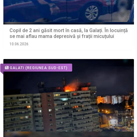
Copil de 2 ani găsit mort în casă, la Galați. În locuință
se mai aflau mama depresivă și frații micuțului
10.06.2026
GALATI
(REGIUNEA SUD-EST)