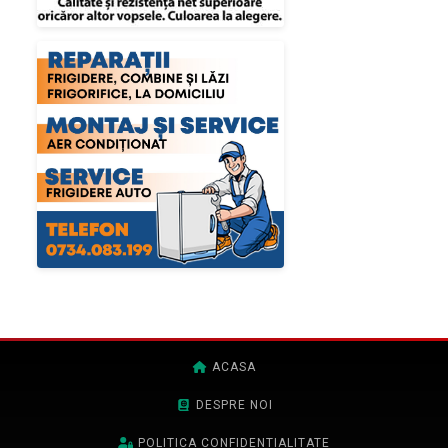
ACASA
DESPRE NOI
POLITICA CONFIDENTIALITATE