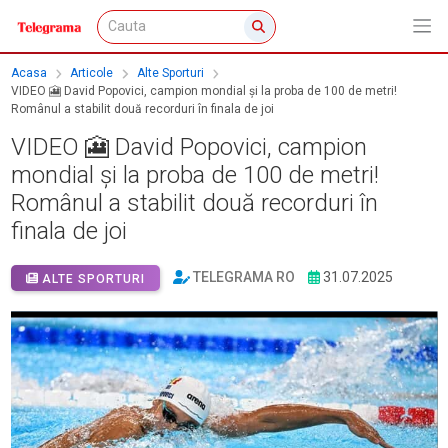
Acasa
Articole
Alte Sporturi
VIDEO 🎦 David Popovici, campion mondial și la proba de 100 de metri!
Românul a stabilit două recorduri în finala de joi
VIDEO 🎦 David Popovici, campion
mondial și la proba de 100 de metri!
Românul a stabilit două recorduri în
finala de joi
TELEGRAMA RO
31.07.2025
ALTE SPORTURI