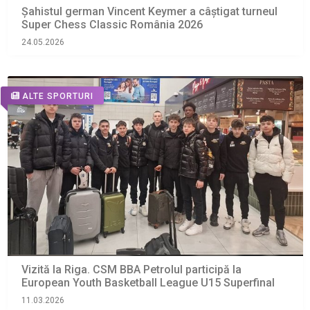
Șahistul german Vincent Keymer a câștigat turneul
Super Chess Classic România 2026
24.05.2026
ALTE SPORTURI
Vizită la Riga. CSM BBA Petrolul participă la
European Youth Basketball League U15 Superfinal
11.03.2026