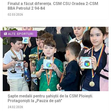
Finalul a făcut diferența. CSM CSU Oradea 2-CSM
BBA Petrolul 2 94-84
02.03.2026
ALTE SPORTURI
Șapte medalii pentru șahiștii de la CSM Ploiești.
Protagoniști la „Pauza de şah”
24.02.2026