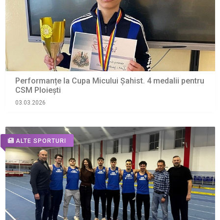
Performanțe la Cupa Micului Șahist. 4 medalii pentru
CSM Ploiești
03.03.2026
ALTE SPORTURI