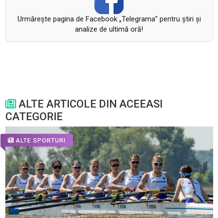
Urmăreşte pagina de Facebook „Telegrama” pentru ştiri şi
analize de ultimă oră!
ALTE ARTICOLE DIN ACEEASI
CATEGORIE
ALTE SPORTURI