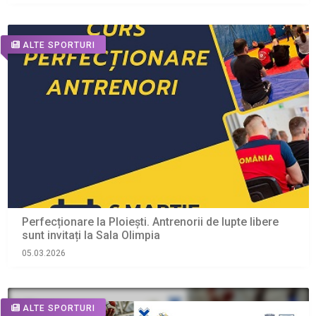
ALTE SPORTURI
Perfecționare la Ploiești. Antrenorii de lupte libere
sunt invitați la Sala Olimpia
05.03.2026
ALTE SPORTURI