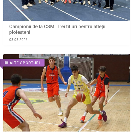
Campionii de la CSM. Trei titluri pentru atleții
ploieșteni
03.03.2026
ALTE SPORTURI