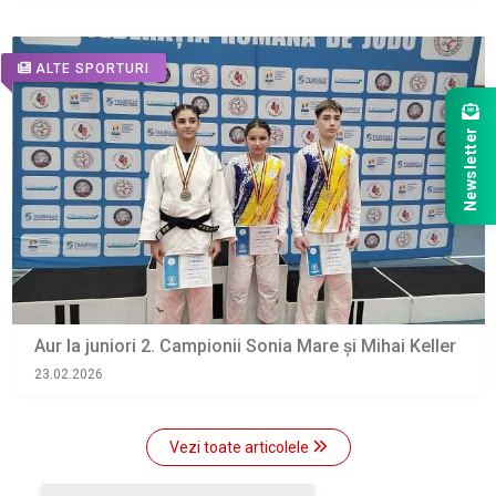
ALTE SPORTURI
Newsletter
Aur la juniori 2. Campionii Sonia Mare şi Mihai Keller
23.02.2026
Vezi toate articolele