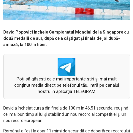
David Popovici încheie Campionatul Mondial de la SIngapore cu
două medalii de aur, după ce a câștigat și finala de joi după-
amiază, la 100 m liber.
Poți să găsești cele mai importante știri și mai mult
conținut media direct pe telefonul tău. Intră pe canalul
nostru în aplicația TELEGRAM
David a încheiat cursa din finala de 100 m în 46.51 secunde, reușind
cel mai bun timp al lui și stabilind un nou record al competiției și un
nou record european.
Românul a fost la doar 11 mimi de secundă de doborârea recordului