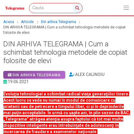
Acasa
Articole
Din arhiva Telegrama
DIN ARHIVA TELEGRAMA | Cum a schimbat tehnologia metodele de copiat
folosite de elevi
DIN ARHIVA TELEGRAMA | Cum a
schimbat tehnologia metodele de copiat
folosite de elevi
ALEX CALINOIU
DIN ARHIVA TELEGRAMA
19.06.2021
Evoluţia tehnologiei a schimbat radical viaţa generaţiilor tinere.
Acest lucru se vede nu numai în modul de comunicare cu
prietenii sau de petrecere a timpului liber, ci şi în deprinderile
mai puţin acceptabile. În urmă cu şapte ani, în plin sezon de BAC,
„Telegrama” atrăgea atenţia asupra faptului că tot mai multe
dispozitive inteligente erau întrebuinţate de adolescenţi în
încercarea de fraudare a examenelor naţionale.