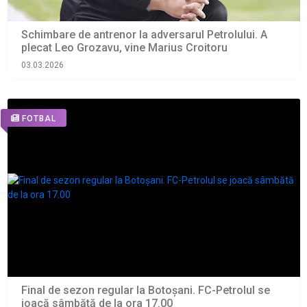
Schimbare de antrenor la adversarul Petrolului. A
plecat Leo Grozavu, vine Marius Croitoru
03.03.2026
FOTBAL
Final de sezon regular la Botoșani. FC-Petrolul se
joacă sâmbătă de la ora 17.00