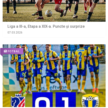
Liga a III-a, Etapa a XIX-a. Puncte și surprize
07.03.2026
FOTBAL