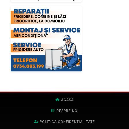
ACASA
DESPRE NOI
POLITICA CONFIDENTIALITATE