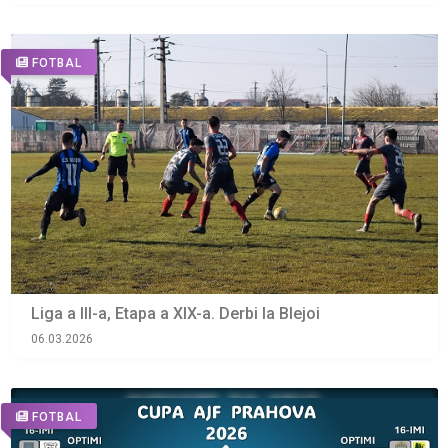
FOTBAL
Liga a III-a, Etapa a XIX-a. Derbi la Blejoi
06.03.2026
FOTBAL