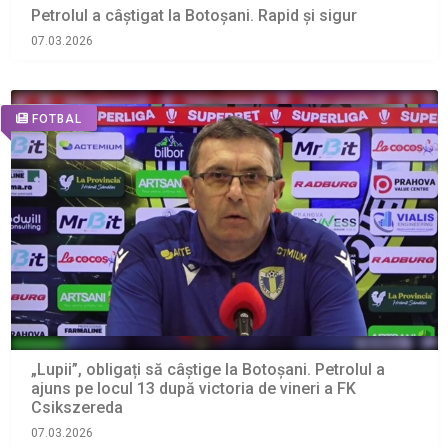
Petrolul a câștigat la Botoșani. Rapid și sigur
07.03.2026
FOTBAL
„Lupii”, obligați să câștige la Botoșani. Petrolul a
ajuns pe locul 13 după victoria de vineri a FK
Csikszereda
07.03.2026