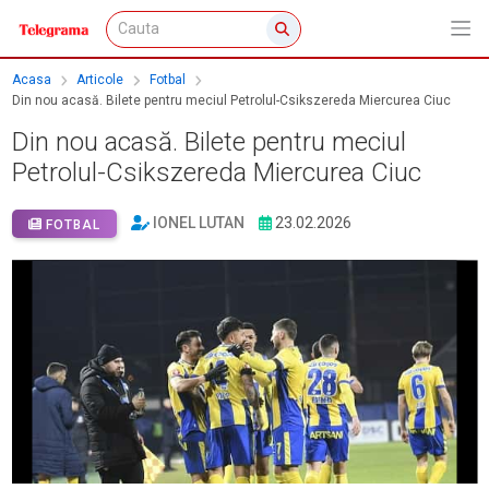
Acasa
Articole
Fotbal
Din nou acasă. Bilete pentru meciul Petrolul-Csikszereda Miercurea Ciuc
Din nou acasă. Bilete pentru meciul
Petrolul-Csikszereda Miercurea Ciuc
IONEL LUTAN
23.02.2026
FOTBAL