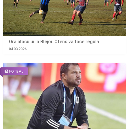
Ora atacului la Blejoi. Ofensiva face regula
04.03.2026
FOTBAL