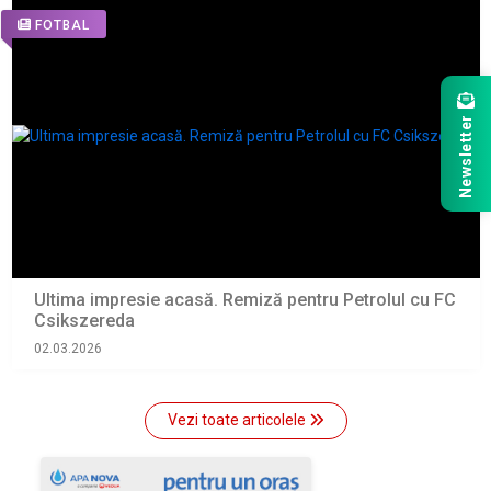
FOTBAL
Newsletter
Ultima impresie acasă. Remiză pentru Petrolul cu FC
Csikszereda
02.03.2026
Vezi toate articolele