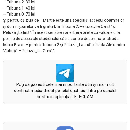
– Tribuna 2: 30 lei
– Tribuna 1: 40 lei
– Tribuna 0: 70 lei
Și pentru că ziua de 1 Martie este una specială, accesul doamnelor
și domnișoarelor va fi gratuit, la Tribuna 2, Peluza „Ilie Oană” și
Peluza „Latină”. În acest sens se vor elibera bilete cu valoare 0 la
porțile de acces ale stadionului către zonele desemnate: strada
Mihai Bravu – pentru Tribuna 2 și Peluza „Latină”; strada Alexandru
Vlahuță – Peluza „Ilie Oană”.
Poți să găsești cele mai importante știri și mai mult
conținut media direct pe telefonul tău. Intră pe canalul
nostru în aplicația TELEGRAM