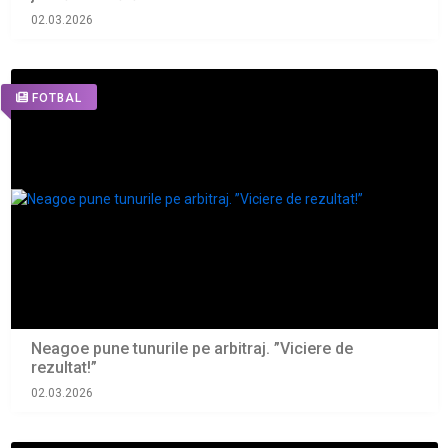
02.03.2026
FOTBAL
Neagoe pune tunurile pe arbitraj. ”Viciere de
rezultat!”
02.03.2026