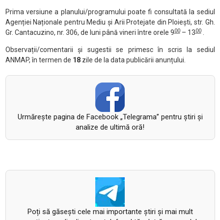
Prima versiune a planului/programului poate fi consultată la sediul
Agenției Naționale pentru Mediu și Arii Protejate din Ploiești, str. Gh.
00
00
Gr. Cantacuzino, nr. 306, de luni până vineri între orele 9
– 13
.
Observații/comentarii și sugestii se primesc în scris la sediul
ANMAP, în termen de
18
zile de la data publicării anunțului.
Urmăreşte pagina de Facebook „Telegrama” pentru ştiri şi
analize de ultimă oră!
Poți să găsești cele mai importante știri și mai mult