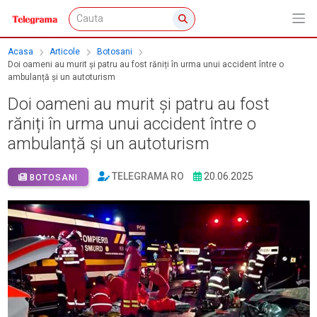
Acasa
Articole
Botosani
Doi oameni au murit și patru au fost răniți în urma unui accident între o
ambulanță și un autoturism
Doi oameni au murit și patru au fost
răniți în urma unui accident între o
ambulanță și un autoturism
TELEGRAMA RO
20.06.2025
BOTOSANI