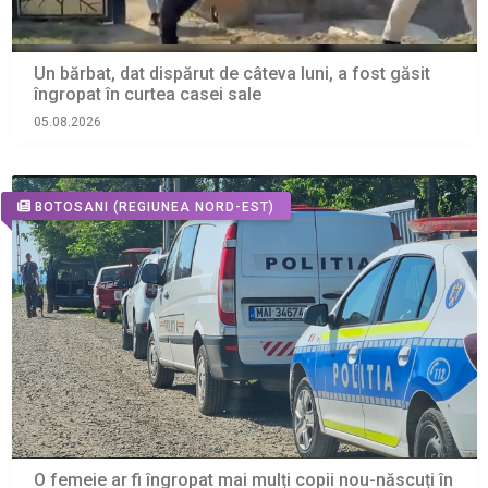
Un bărbat, dat dispărut de câteva luni, a fost găsit
îngropat în curtea casei sale
05.08.2026
BOTOSANI
(REGIUNEA NORD-EST)
O femeie ar fi îngropat mai mulți copii nou-născuți în