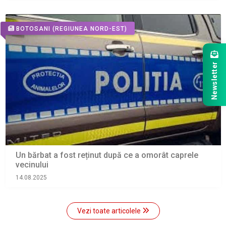
BOTOSANI
(REGIUNEA NORD-EST)
Newsletter
Un bărbat a fost reținut după ce a omorât caprele
vecinului
14.08.2025
Vezi toate articolele