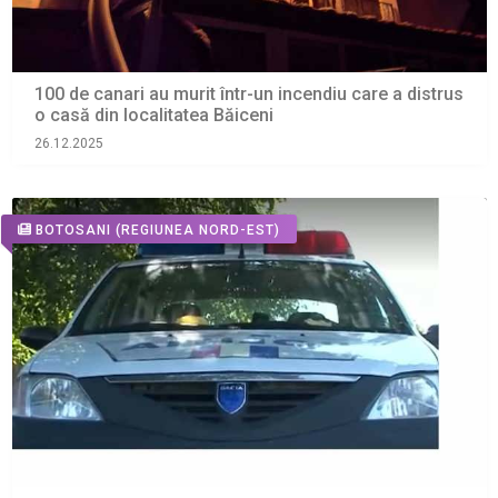
100 de canari au murit într-un incendiu care a distrus
o casă din localitatea Băiceni
26.12.2025
BOTOSANI
(REGIUNEA NORD-EST)