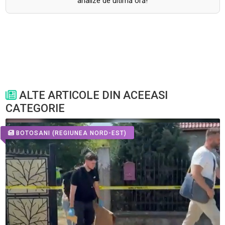
analize de ultimă oră!
ALTE ARTICOLE DIN ACEEASI
CATEGORIE
BOTOSANI
(REGIUNEA NORD-EST)