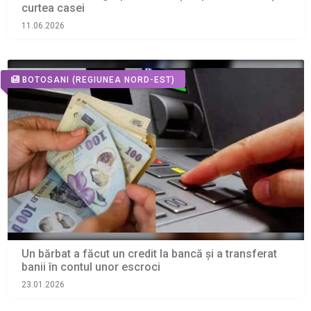
curtea casei
11.06.2026
BOTOSANI
(REGIUNEA NORD-EST)
Un bărbat a făcut un credit la bancă și a transferat
banii în contul unor escroci
23.01.2026