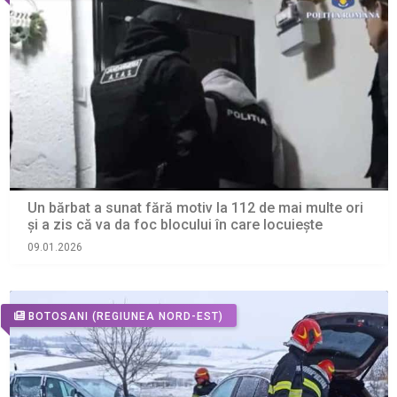
Un bărbat a sunat fără motiv la 112 de mai multe ori
și a zis că va da foc blocului în care locuiește
09.01.2026
BOTOSANI
(REGIUNEA NORD-EST)