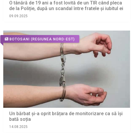
O tânără de 19 ani a fost lovită de un TIR când pleca
de la Poliție, după un scandal între fratele și iubitul ei
09.09.2025
BOTOSANI
(REGIUNEA NORD-EST)
Un bărbat și-a oprit brățara de monitorizare ca să își
bată soția
14.08.2025