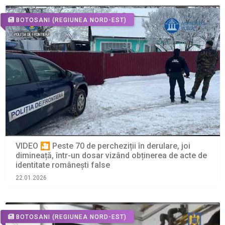
BOTOSANI
(REGIUNEA NORD-EST)
VIDEO 🎦 Peste 70 de percheziții în derulare, joi
dimineață, într-un dosar vizând obținerea de acte de
identitate românești false
22.01.2026
BOTOSANI
(REGIUNEA NORD-EST)