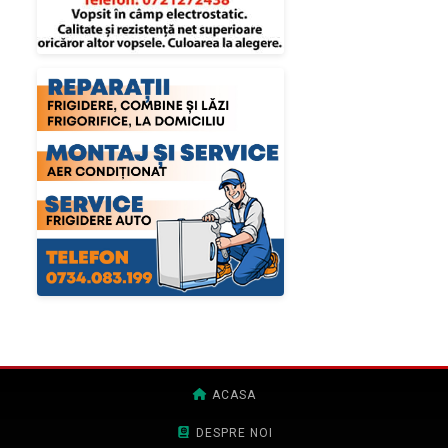
ACASA
DESPRE NOI