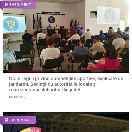
EVENIMENT
Noile reguli privind competițiile sportive, explicate de
jandarmi. Ședință cu autoritățile locale și
reprezentanții cluburilor din județ
08.08.2026
EVENIMENT