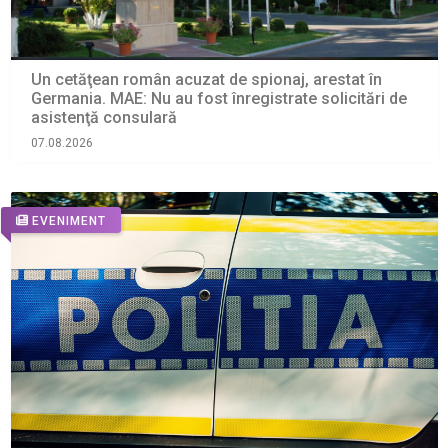
Un cetăţean român acuzat de spionaj, arestat în
Germania. MAE: Nu au fost înregistrate solicitări de
asistenţă consulară
07.08.2026
EVENIMENT