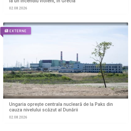
la un incendiu violent, în Grecia
02.08.2026
EXTERNE
Ungaria oprește centrala nucleară de la Paks din
cauza nivelului scăzut al Dunării
02.08.2026