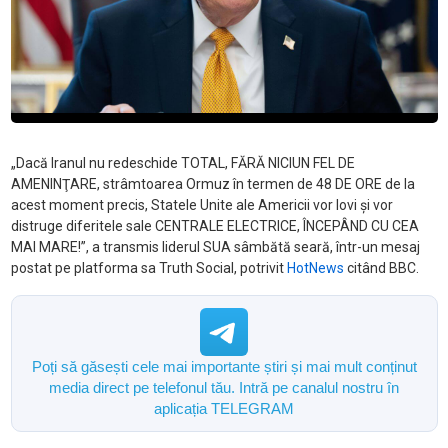
„Dacă Iranul nu redeschide TOTAL, FĂRĂ NICIUN FEL DE
AMENINŢARE, strâmtoarea Ormuz în termen de 48 DE ORE de la
acest moment precis, Statele Unite ale Americii vor lovi şi vor
distruge diferitele sale CENTRALE ELECTRICE, ÎNCEPÂND CU CEA
MAI MARE!”, a transmis liderul SUA sâmbătă seară, într-un mesaj
postat pe platforma sa Truth Social, potrivit
HotNews
citând BBC.
Poți să găsești cele mai importante știri și mai mult conținut
media direct pe telefonul tău. Intră pe canalul nostru în
aplicația TELEGRAM