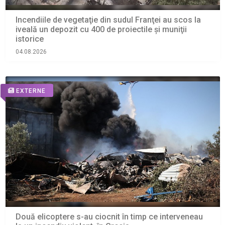
Incendiile de vegetaţie din sudul Franţei au scos la
iveală un depozit cu 400 de proiectile şi muniţii
istorice
04.08.2026
EXTERNE
Două elicoptere s-au ciocnit în timp ce interveneau