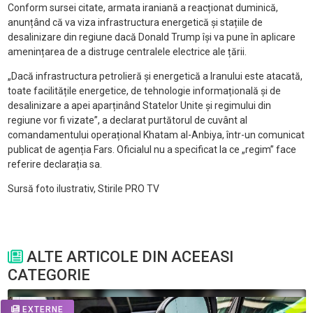
Conform sursei citate, armata iraniană a reacționat duminică,
anunțând că va viza infrastructura energetică și stațiile de
desalinizare din regiune dacă Donald Trump își va pune în aplicare
amenințarea de a distruge centralele electrice ale țării.
„Dacă infrastructura petrolieră și energetică a Iranului este atacată,
toate facilitățile energetice, de tehnologie informațională și de
desalinizare a apei aparținând Statelor Unite și regimului din
regiune vor fi vizate”, a declarat purtătorul de cuvânt al
comandamentului operațional Khatam al-Anbiya, într-un comunicat
publicat de agenția Fars. Oficialul nu a specificat la ce „regim” face
referire declarația sa.
Sursă foto ilustrativ, Stirile PRO TV
ALTE ARTICOLE DIN ACEEASI
CATEGORIE
EXTERNE