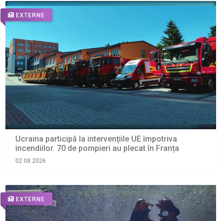
EXTERNE
Ucraina participă la intervențiile UE împotriva
incendiilor. 70 de pompieri au plecat în Franța
02.08.2026
EXTERNE