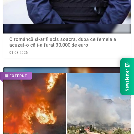
O româncă și-ar fi ucis soacra, după ce femeia a
acuzat-o că i-a furat 30.000 de euro
01.08.2026
Newsletter
EXTERNE