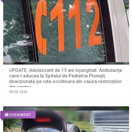
UPDATE. Adolescent de 15 ani înjunghiat. Ambulanța
care-l aducea la Spitalul de Pediatrie Ploiești,
direcționată pe rute ocolitoare din cauza restricțiilor
din centru
08.08.2026
EVENIMENT