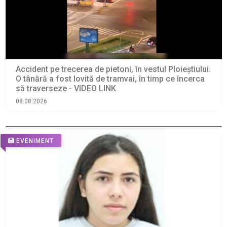
Accident pe trecerea de pietoni, în vestul Ploieștiului.
O tânără a fost lovită de tramvai, în timp ce încerca
să traverseze - VIDEO LINK
08.08.2026
EVENIMENT