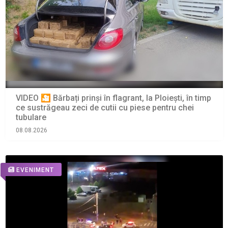
VIDEO 🎦 Bărbați prinși în flagrant, la Ploiești, în timp
ce sustrăgeau zeci de cutii cu piese pentru chei
tubulare
08.08.2026
EVENIMENT