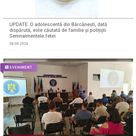
UPDATE. O adolescentă din Bărcănești, dată
dispărută, este căutată de familie și polițiști.
Semnalmentele fetei
08.08.2026
EVENIMENT