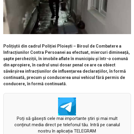
Polițiștii din cadrul Poliției Ploiești – Biroul de Combatere a
Infracțiunilor Contra Persoanei au efectuat, miercuri dimineață,
șapte percheziții, în imobile aflate în municipiu și într-o comună
din apropiere, în cadrul unui dosar penal ce are ca obiect
săvârșirea infracțiunilor de influențarea declarațiilor, în formă
continuată, precum și conducerea unui vehicul fără permis de
conducere, în formă continuată.
Poți să găsești cele mai importante știri și mai mult
conținut media direct pe telefonul tău. Intră pe canalul
nostru în aplicația TELEGRAM