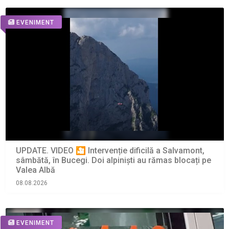
EVENIMENT
UPDATE. VIDEO 🎦 Intervenție dificilă a Salvamont,
sâmbătă, în Bucegi. Doi alpiniști au rămas blocați pe
Valea Albă
08.08.2026
EVENIMENT