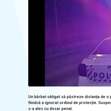
Un bărbat obligat să păstreze distanța de o pe
fiindcă a ignorat ordinul de protecție. Suspe
s-a ales cu dosar penal.