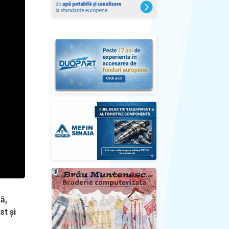
ă,
st și