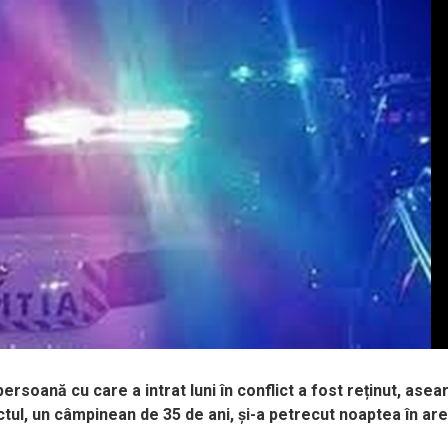
rsoană cu care a intrat luni în conflict a fost reținut, asear
ctul, un câmpinean de 35 de ani, și-a petrecut noaptea în are