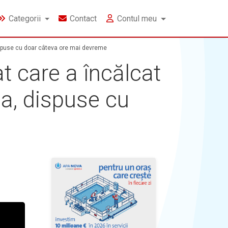
Categorii
Contact
Contul meu
dispuse cu doar câteva ore mai devreme
t care a încălcat
sa, dispuse cu