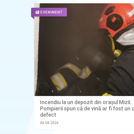
EVENIMENT
Incendiu la un depozit din orașul Mizil.
Pompierii spun că de vină ar fi fost un 
defect
06.08.2026