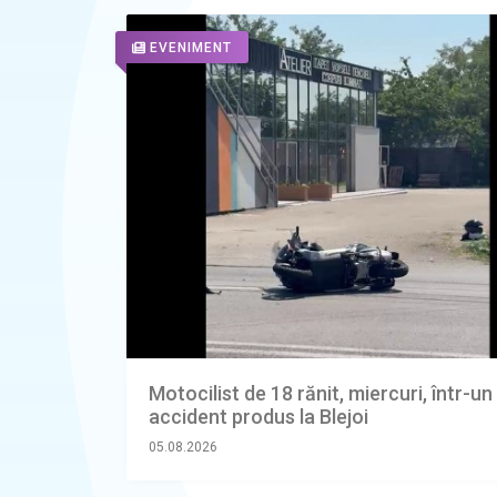
EVENIMENT
Motocilist de 18 rănit, miercuri, într-un
accident produs la Blejoi
05.08.2026