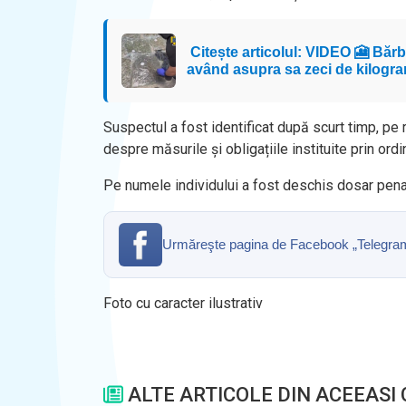
Citește articolul: VIDEO 🎦 Bărba
având asupra sa zeci de kilogra
Suspectul a fost identificat după scurt timp, pe 
despre măsurile și obligațiile instituite prin ordi
Pe numele individului a fost deschis dosar penal
Urmăreşte pagina de Facebook „Telegrama” 
Foto cu caracter ilustrativ
ALTE ARTICOLE DIN ACEEASI