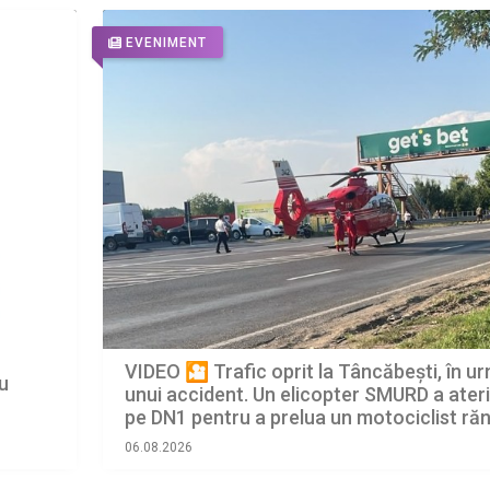
EVENIMENT
VIDEO 🎦 Trafic oprit la Tâncăbești, în u
cu
unui accident. Un elicopter SMURD a ater
pe DN1 pentru a prelua un motociclist răn
06.08.2026