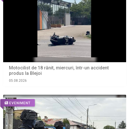
Motocilist de 18 rănit, miercuri, într-un accident
produs la Blejoi
05.08.2026
EVENIMENT