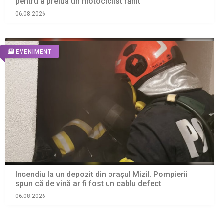
pentru a prelua un motociclist rănit
06.08.2026
EVENIMENT
Incendiu la un depozit din orașul Mizil. Pompierii
spun că de vină ar fi fost un cablu defect
06.08.2026