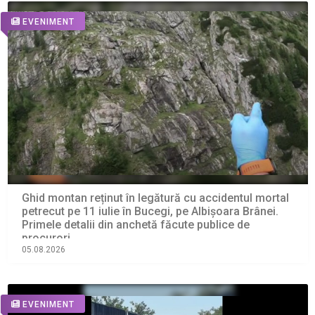
EVENIMENT
Ghid montan reținut în legătură cu accidentul mortal
petrecut pe 11 iulie în Bucegi, pe Albișoara Brânei.
Primele detalii din anchetă făcute publice de
procurori
05.08.2026
EVENIMENT