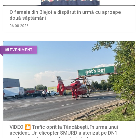
O femeie din Blejoi a dispărut în urmă cu aproape
două săptâmăni
06.08.2026
EVENIMENT
VIDEO 🎦 Trafic oprit la Tâncăbești, în urma unui
accident. Un elicopter SMURD a aterizat pe DN1