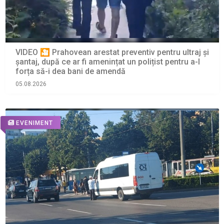
VIDEO 🎦 Prahovean arestat preventiv pentru ultraj și
șantaj, după ce ar fi amenințat un polițist pentru a-l
forța să-i dea bani de amendă
05.08.2026
EVENIMENT