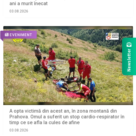
ani a murit înecat
03.08.2026
EVENIMENT
Newsletter
A opta victimă din acest an, în zona montană din
Prahova. Omul a suferit un stop cardio-respirator în
timp ce se afla la cules de afine
03.08.2026